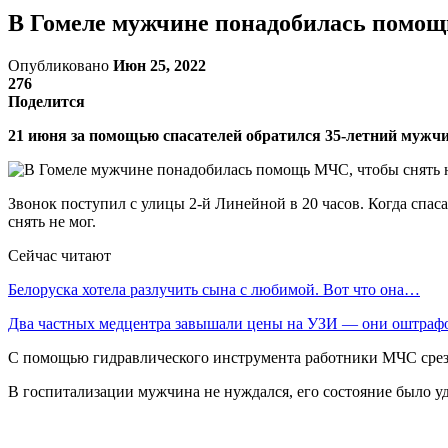
В Гомеле мужчине понадобилась помощ
Опубликовано
Июн 25, 2022
276
Поделится
21 июня за помощью спасателей обратился 35-летний мужч
Звонок поступил с улицы 2-й Линейной в 20 часов. Когда спас
снять не мог.
Сейчас читают
Белоруска хотела разлучить сына с любимой. Вот что она…
Два частных медцентра завышали цены на УЗИ — они оштраф
С помощью гидравлического инструмента работники МЧС срезал
В госпитализации мужчина не нуждался, его состояние было у