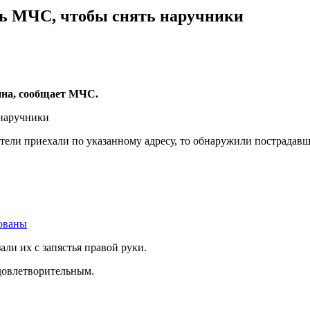
ь МЧС, чтобы снять наручники
ина, сообщает МЧС.
атели приехали по указанному адресу, то обнаружили пострадав
ованы
и их с запястья правой руки.
довлетворительным.