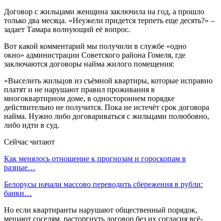
Договор с жильцами женщина заключила на год, а прошло
только два месяца. «Неужели придется терпеть еще десять?» –
задает Тамара волнующий её вопрос.
Вот какой комментарий мы получили в службе «одно
окно» администрации Советского района Гомеля, где
заключаются договоры найма жилого помещения:
«Выселить жильцов из съёмной квартиры, которые исправно
платят и не нарушают правил проживания в
многоквартирном доме, в одностороннем порядке
действительно не получится. Пока не истечёт срок договора
найма. Нужно либо договариваться с жильцами полюбовно,
либо идти в суд.
Сейчас читают
Как менялось отношение к прогнозам и гороскопам в
разные…
Белорусы начали массово переводить сбережения в рубли:
банки…
Но если квартиранты нарушают общественный порядок,
мешают соседям, расторгнуть договор без их согласия всё-