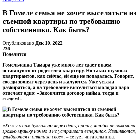
В Гомеле семья не хочет выселяться из
съемной квартиры по требованию
собственника. Как быть?
Опубликовано
Дек 10, 2022
236
Поделится
Гомельчанка Тамара уже много лет сдает внаем
оставшуюся от родителей квартиру. Но таких шумных
квартирантов, как сейчас, ей еще не попадалось. Говорит,
соседи звонят через день и жалуются. Уже устала
разбираться, а на требование выселиться молодая пара
отвечает одно: «Закончится договор найма, тогда и
съедем!»
«Хожу к ним буквально через день, прошу, чтобы не включали
громко музыку ночью и не устраивали вечеринок. Извиняются,
улыбаются и опять за свое», –
сетует читательница.