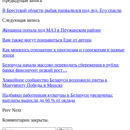
Предыдущая запись
В Брестской области рыбак провалился под лед. Его спасли
Следующая запись
Женщина попала под МАЗ в Пружанском районе
Вам также могут понравиться
Еще от автора
Как менялось отношение к прогнозам и гороскопам в разные
эпохи
Белорусы начали массово переводить сбережения в рубли:
банки фиксируют резкий рост…
Хоккейное сообщество Беларуси возложило цветы к
Монументу Победы в Минске
Надбавки работникам культуры в Беларуси увеличены:
выплаты выросли до 66 % от оклада
Prev
Next
Комментарии закрыты.