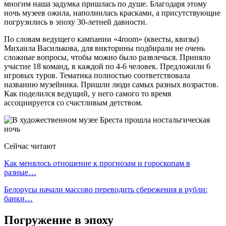
многим наша задумка пришлась по душе. Благодаря этому
ночь музеев ожила, наполнилась красками, а присутствующие
погрузились в эпоху 30-летней давности.
По словам ведущего кампании «4room» (квесты, квизы)
Михаила Василькова, для викторины подбирали не очень
сложные вопросы, чтобы можно было развлечься. Приняло
участие 18 команд, в каждой по 4-6 человек. Предложили 6
игровых туров. Тематика полностью соответствовала
названию музейника. Пришли люди самых разных возрастов.
Как поделился ведущий, у него самого то время
ассоциируется со счастливым детством.
Сейчас читают
Как менялось отношение к прогнозам и гороскопам в
разные…
Белорусы начали массово переводить сбережения в рубли:
банки…
Погружение в эпоху