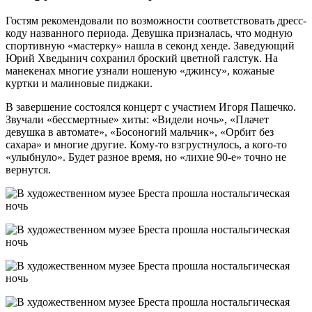
Гостям рекомендовали по возможности соответствовать дресс-
коду названного периода. Девушка призналась, что модную
спортивную «мастерку» нашла в секонд хенде. Заведующий
Юрий Хведынич сохранил броский цветной галстук. На
манекенах многие узнали ношеную «джинсу», кожаные
куртки и малиновые пиджаки.
В завершение состоялся концерт с участием Игоря Пашечко.
Звучали «бессмертные» хиты: «Видели ночь», «Плачет
девушка в автомате», «Босоногий мальчик», «Орбит без
сахара» и многие другие. Кому-то взгрустнулось, а кого-то
«улыбнуло». Будет разное время, но «лихие 90-е» точно не
вернутся.