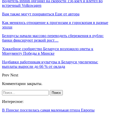
Водитель Infiniti обгонял на скорости 156 км/ч и влетел во
встречный Volkswagen
Вам также могут понравиться
Еще от автора
Как менялось отношение к прогнозам и гороскопам в разные
эпохи
Белорусы начали массово переводить сбережения в рубли:
банки фиксируют резкий рост…
Хоккейное сообщество Беларуси возложило цветы к
Монументу Победы в Минске
Надбавки работникам культуры в Беларуси увеличены:
выплаты выросли до 66 % от оклада
Prev
Next
Комментарии закрыты.
Интересное:
В Пинске поселилась самая маленькая птица Европы