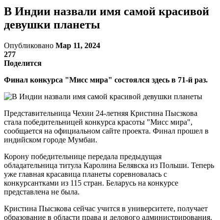
В Индии назвали имя самой красивой
девушки планеты
Опубликовано
Мар 11, 2024
277
Поделится
Финал конкурса "Мисс мира" состоялся здесь в 71-й раз.
Представительница Чехии 24-летняя Кристина Пысзкова
стала победительницей конкурса красоты "Мисс мира",
сообщается на официальном сайте проекта. Финал прошел в
индийском городе Мумбаи.
Корону победительнице передала предыдущая
обладательница титула Каролина Белявска из Польши. Теперь
уже главная красавица планеты соревновалась с
конкурсантками из 115 стран. Беларусь на конкурсе
представлена не была.
Кристина Пысзкова сейчас учится в университете, получает
образование в области права и делового администрирования.