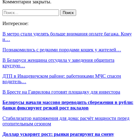
Комментарии закрыты.
Интересное:
В метро стали уделять больше внимания оплате багажа. Кому
и…
Познакомились с редкими породами кошек у жителей…
В Беларуси женщина отсудила у заведения общепита
круглую…
ДТП в Ивацевичском районе: работниками МЧС спасен
водитель…
В Бресте на Гаврилова готовят площадку для инвестора
Белорусы начали массово переводить сбережения в рубли:
банки фиксируют резкий рост вкладов
Стабилизатор напряжения для дома: расчёт мощности перед
отопительным сезоном
Доллар ускоряет рост: рынки реагируют на смену