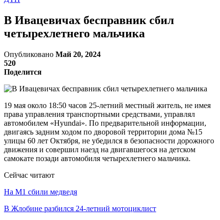
В Ивацевичах бесправник сбил
четырехлетнего мальчика
Опубликовано
Май 20, 2024
520
Поделится
19 мая около 18:50 часов 25-летний местный житель, не имея
права управления транспортными средствами, управлял
автомобилем «Hyundai». По предварительной информации,
двигаясь задним ходом по дворовой территории дома №15
улицы 60 лет Октября, не убедился в безопасности дорожного
движения и совершил наезд на двигавшегося на детском
самокате позади автомобиля четырехлетнего мальчика.
Сейчас читают
На М1 сбили медведя
В Жлобине разбился 24-летний мотоциклист