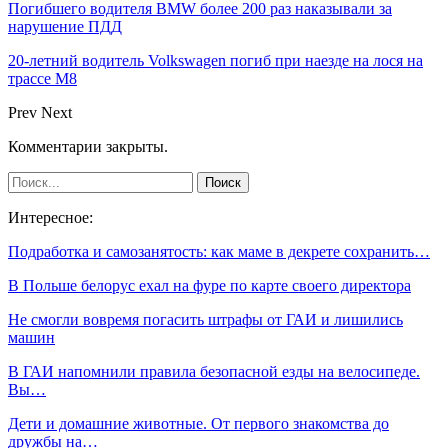
Погибшего водителя BMW более 200 раз наказывали за
нарушение ПДД
20-летний водитель Volkswagen погиб при наезде на лося на
трассе М8
Prev
Next
Комментарии закрыты.
Интересное:
Подработка и самозанятость: как маме в декрете сохранить…
В Польше белорус ехал на фуре по карте своего директора
Не смогли вовремя погасить штрафы от ГАИ и лишились
машин
В ГАИ напомнили правила безопасной езды на велосипеде.
Вы…
Дети и домашние животные. От первого знакомства до
дружбы на…