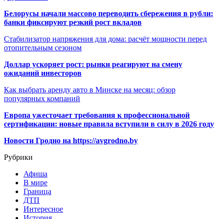
Белорусы начали массово переводить сбережения в рубли:
банки фиксируют резкий рост вкладов
Стабилизатор напряжения для дома: расчёт мощности перед
отопительным сезоном
Доллар ускоряет рост: рынки реагируют на смену
ожиданий инвесторов
Как выбрать аренду авто в Минске на месяц: обзор
популярных компаний
Европа ужесточает требования к профессиональной
сертификации: новые правила вступили в силу в 2026 году
Новости Гродно на https://avgrodno.by
Рубрики
Афиша
В мире
Граница
ДТП
Интересное
История