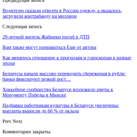
Предыдущая запись
Водителю сказали отвезти в Россию одежду, а оказалось,
загрузили контрабанду на миллион
Следующая запись
29-летний житель Жабинки погиб в ДТП
Вам также могут понравиться
Еще от автора
Как менялось отношение к прогнозам и гороскопам в разные
эпохи
Белорусы начали массово переводить сбережения в рубли:
банки фиксируют резкий рост…
Хоккейное сообщество Беларуси возложило цветы к
Монументу Победы в Минске
Надбавки работникам культуры в Беларуси увеличены:
выплаты выросли до 66 % от оклада
Prev
Next
Комментарии закрыты.