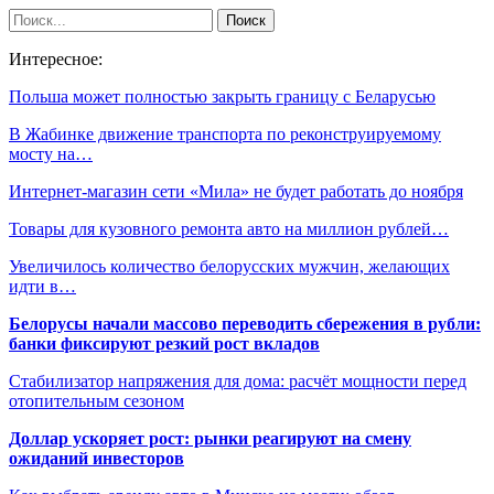
Интересное:
Польша может полностью закрыть границу с Беларусью
В Жабинке движение транспорта по реконструируемому
мосту на…
Интернет-магазин сети «Мила» не будет работать до ноября
Товары для кузовного ремонта авто на миллион рублей…
Увеличилось количество белорусских мужчин, желающих
идти в…
Белорусы начали массово переводить сбережения в рубли:
банки фиксируют резкий рост вкладов
Стабилизатор напряжения для дома: расчёт мощности перед
отопительным сезоном
Доллар ускоряет рост: рынки реагируют на смену
ожиданий инвесторов