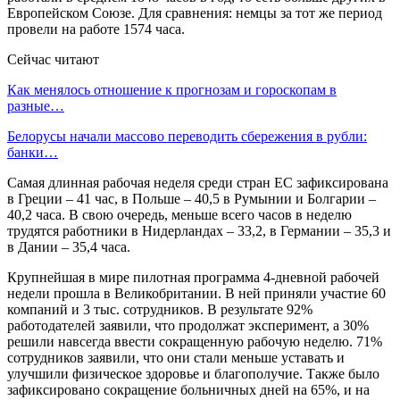
Европейском Союзе. Для сравнения: немцы за тот же период
провели на работе 1574 часа.
Сейчас читают
Как менялось отношение к прогнозам и гороскопам в
разные…
Белорусы начали массово переводить сбережения в рубли:
банки…
Самая длинная рабочая неделя среди стран ЕС зафиксирована
в Греции – 41 час, в Польше – 40,5 в Румынии и Болгарии –
40,2 часа. В свою очередь, меньше всего часов в неделю
трудятся работники в Нидерландах – 33,2, в Германии – 35,3 и
в Дании – 35,4 часа.
Крупнейшая в мире пилотная программа 4-дневной рабочей
недели прошла в Великобритании. В ней приняли участие 60
компаний и 3 тыс. сотрудников. В результате 92%
работодателей заявили, что продолжат эксперимент, а 30%
решили навсегда ввести сокращенную рабочую неделю. 71%
сотрудников заявили, что они стали меньше уставать и
улучшили физическое здоровье и благополучие. Также было
зафиксировано сокращение больничных дней на 65%, и на