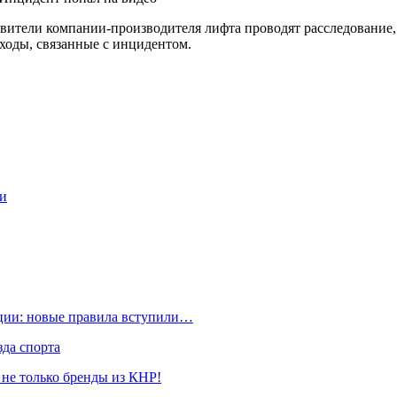
вители компании-производителя лифта проводят расследование,
оды, связанные с инцидентом.
ии
ации: новые правила вступили…
да спорта
 не только бренды из КНР!