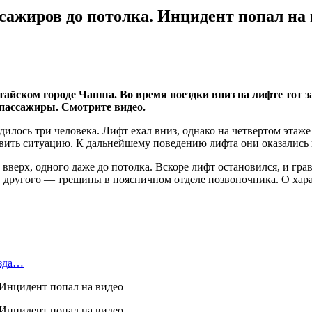
ссажиров до потолка. Инцидент попал на
айском городе Чанша. Во время поездки вниз на лифте тот з
 пассажиры. Смотрите видео.
дилось три человека. Лифт ехал вниз, однако на четвертом этаж
вить ситуацию. К дальнейшему поведению лифта они оказались 
вверх, одного даже до потолка. Вскоре лифт остановился, и гра
 другого — трещины в поясничном отделе позвоночника. О харак
езда…