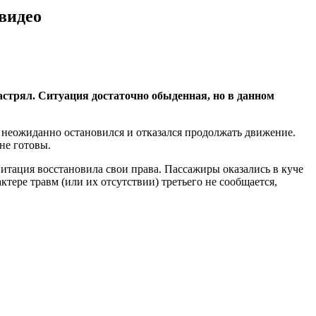
 видео
астрял. Ситуация достаточно обыденная, но в данном
е неожиданно остановился и отказался продолжать движение.
не готовы.
витация восстановила свои права. Пассажиры оказались в куче
тере травм (или их отсутствии) третьего не сообщается,