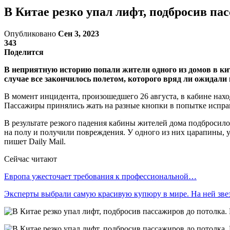
В Китае резко упал лифт, подбросив па
Опубликовано
Сен 3, 2023
343
Поделится
В неприятную историю попали жители одного из домов в кит
случае все закончилось полетом, которого вряд ли ожидали
В момент инцидента, произошедшего 26 августа, в кабине нахо
Пассажиры принялись жать на разные кнопки в попытке испра
В результате резкого падения кабины жителей дома подбросило 
на полу и получили повреждения. У одного из них царапины, у
пишет Daily Mail.
Сейчас читают
Европа ужесточает требования к профессиональной…
Эксперты выбрали самую красивую купюру в мире. На ней зв