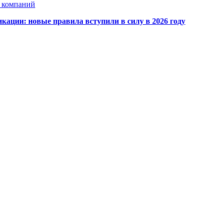
х компаний
кации: новые правила вступили в силу в 2026 году