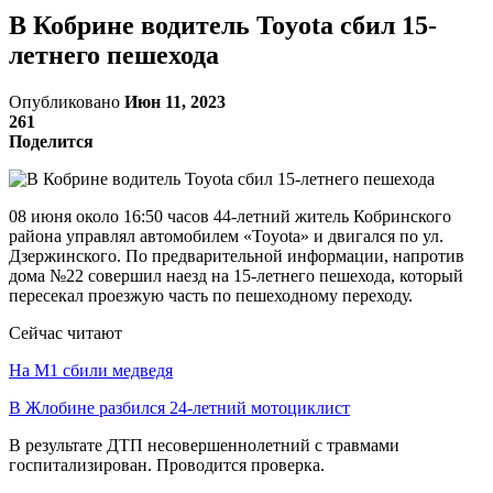
В Кобрине водитель Toyota сбил 15-
летнего пешехода
Опубликовано
Июн 11, 2023
261
Поделится
08 июня около 16:50 часов 44-летний житель Кобринского
района управлял автомобилем «Toyota» и двигался по ул.
Дзержинского. По предварительной информации, напротив
дома №22 совершил наезд на 15-летнего пешехода, который
пересекал проезжую часть по пешеходному переходу.
Сейчас читают
На М1 сбили медведя
В Жлобине разбился 24-летний мотоциклист
В результате ДТП несовершеннолетний с травмами
госпитализирован. Проводится проверка.