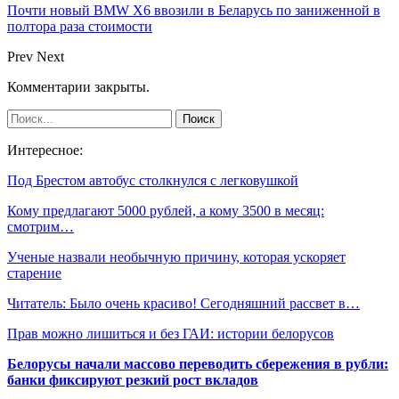
Почти новый BMW X6 ввозили в Беларусь по заниженной в
полтора раза стоимости
Prev
Next
Комментарии закрыты.
Интересное:
Под Брестом автобус столкнулся с легковушкой
Кому предлагают 5000 рублей, а кому 3500 в месяц:
смотрим…
Ученые назвали необычную причину, которая ускоряет
старение
Читатель: Было очень красиво! Сегодняшний рассвет в…
Прав можно лишиться и без ГАИ: истории белорусов
Белорусы начали массово переводить сбережения в рубли:
банки фиксируют резкий рост вкладов