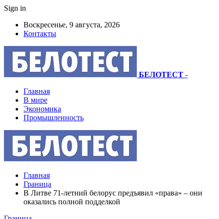
Sign in
Воскресенье, 9 августа, 2026
Контакты
БЕЛОТЕСТ
-
Главная
В мире
Экономика
Промышленность
Главная
Граница
В Литве 71-летний белорус предъявил «права» – они
оказались полной подделкой
Граница