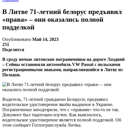
В Литве 71-летний белорус предъявил
«права» – они оказались полной
подделкой
Опубликовано
Май 14, 2023
251
Поделится
В среду ночью литовские пограничники на дороге Лаздияй
– Сейны остановили автомобиль VW Passat с польскими
регистрационными знаками, направлявшийся в Литву из
Польши.
Водитель, 71-летний гражданин Беларуси, предъявил
водительское удостоверение якобы выданное в Украине.
Пограничники заподозрили, что с «правами» что-то не так.
Документ был тщательно изучен. Как выяснилось,
водительское удостоверение является полной подделкой. Об
этом сообщает Госпогранслужба Литвы.