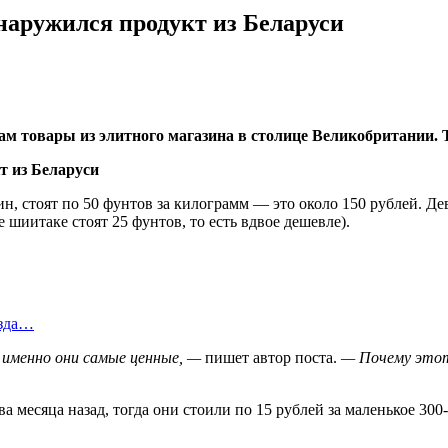
наружился продукт из Беларуси
м товары из элитного магазина в столице Великобритании. 
, стоят по 50 фунтов за килограмм — это около 150 рублей. Дев
шиитаке стоят 25 фунтов, то есть вдвое дешевле).
езда…
д именно они самые ценные, —
пишет автор поста.
— Почему этот 
а месяца назад, тогда они стоили по 15 рублей за маленькое 30