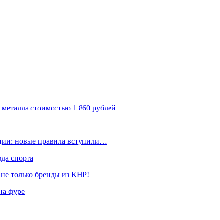
 металла стоимостью 1 860 рублей
ации: новые правила вступили…
да спорта
 не только бренды из КНР!
на фуре