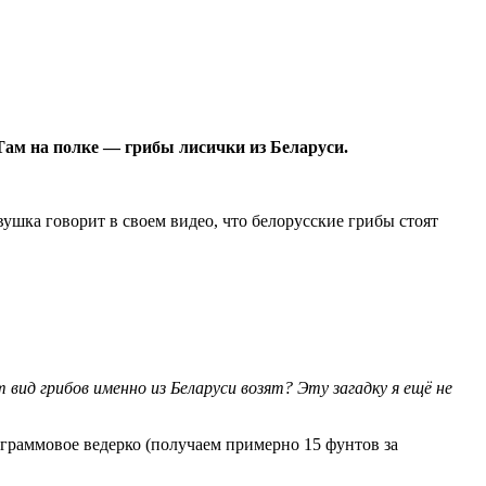
Там на полке — грибы лисички из Беларуси.
ушка говорит в своем видео, что белорусские грибы стоят
вид грибов именно из Беларуси возят? Эту загадку я ещё не
0-граммовое ведерко (получаем примерно 15 фунтов за