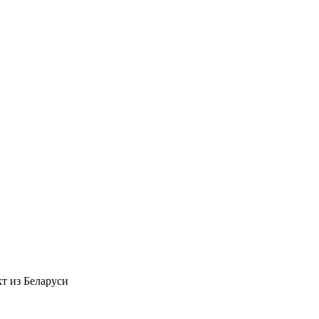
т из Беларуси