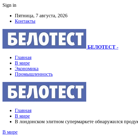
Sign in
Пятница, 7 августа, 2026
Контакты
БЕЛОТЕСТ
-
Главная
В мире
Экономика
Промышленность
Главная
В мире
В лондонском элитном супермаркете обнаружился продук
В мире