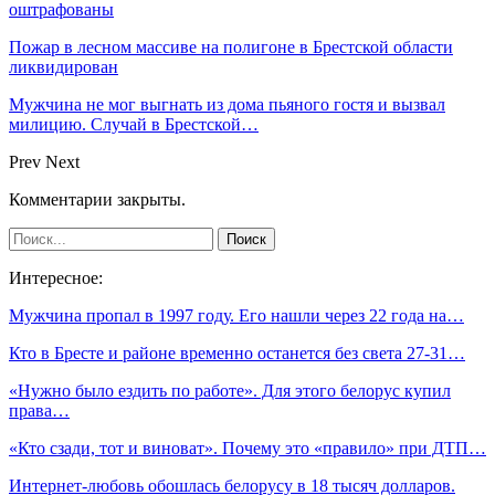
оштрафованы
Пожар в лесном массиве на полигоне в Брестской области
ликвидирован
Мужчина не мог выгнать из дома пьяного гостя и вызвал
милицию. Случай в Брестской…
Prev
Next
Комментарии закрыты.
Интересное:
Мужчина пропал в 1997 году. Его нашли через 22 года на…
Кто в Бресте и районе временно останется без света 27-31…
«Нужно было ездить по работе». Для этого белорус купил
права…
«Кто сзади, тот и виноват». Почему это «правило» при ДТП…
Интернет-любовь обошлась белорусу в 18 тысяч долларов.