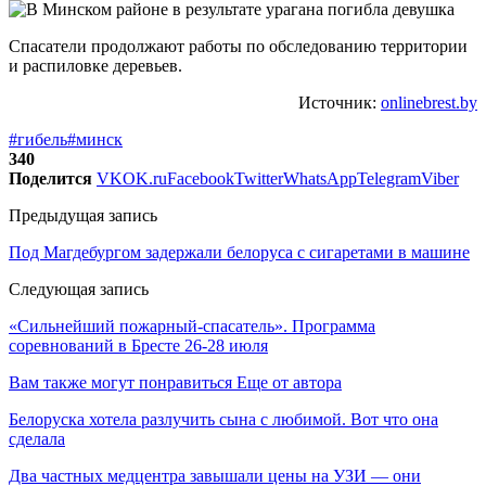
Спасатели продолжают работы по обследованию территории
и распиловке деревьев.
Источник:
onlinebrest.by
#гибель
#минск
340
Поделится
VK
OK.ru
Facebook
Twitter
WhatsApp
Telegram
Viber
Предыдущая запись
Под Магдебургом задержали белоруса с сигаретами в машине
Следующая запись
«Сильнейший пожарный-спасатель». Программа
соревнований в Бресте 26-28 июля
Вам также могут понравиться
Еще от автора
Белоруска хотела разлучить сына с любимой. Вот что она
сделала
Два частных медцентра завышали цены на УЗИ — они