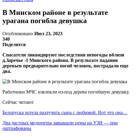
В Минском районе в результате
урагана погибла девушка
Опубликовано
Июл 23, 2023
340
Поделится
Спасатели ликвидируют последствия непогоды вблизи
д.Заречье -1 Минского района. В результате падания
деревьев предварительно погиб человек, пострадали еще
два.
Работники МЧС извлекли из-под дерева погибшую девушку.
Сейчас читают
Белоруска хотела разлучить сына с любимой. Вот что она…
Два частных медцентра завышали цены на УЗИ — они
оштрафованы