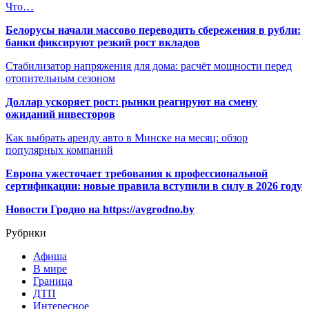
Что…
Белорусы начали массово переводить сбережения в рубли:
банки фиксируют резкий рост вкладов
Стабилизатор напряжения для дома: расчёт мощности перед
отопительным сезоном
Доллар ускоряет рост: рынки реагируют на смену
ожиданий инвесторов
Как выбрать аренду авто в Минске на месяц: обзор
популярных компаний
Европа ужесточает требования к профессиональной
сертификации: новые правила вступили в силу в 2026 году
Новости Гродно на https://avgrodno.by
Рубрики
Афиша
В мире
Граница
ДТП
Интересное