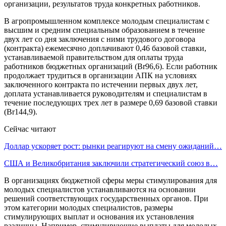
организации, результатов труда конкретных работников.
В агропромышленном комплексе молодым специалистам с
высшим и средним специальным образованием в течение
двух лет со дня заключения с ними трудового договора
(контракта) ежемесячно доплачивают 0,46 базовой ставки,
устанавливаемой правительством для оплаты труда
работников бюджетных организаций (Br96,6). Если работник
продолжает трудиться в организации АПК на условиях
заключенного контракта по истечении первых двух лет,
доплата устанавливается руководителям и специалистам в
течение последующих трех лет в размере 0,69 базовой ставки
(Br144,9).
Сейчас читают
Доллар ускоряет рост: рынки реагируют на смену ожиданий…
США и Великобритания заключили стратегический союз в…
В организациях бюджетной сферы меры стимулирования для
молодых специалистов устанавливаются на основании
решений соответствующих государственных органов. При
этом категории молодых специалистов, размеры
стимулирующих выплат и основания их установления
различны. Например, стимулирующие выплаты для молодых