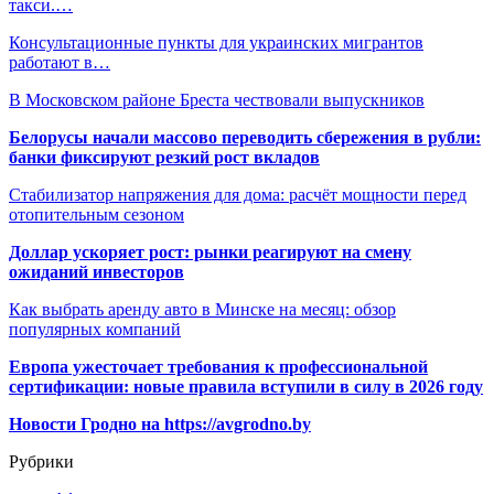
такси.…
Консультационные пункты для украинских мигрантов
работают в…
В Московском районе Бреста чествовали выпускников
Белорусы начали массово переводить сбережения в рубли:
банки фиксируют резкий рост вкладов
Стабилизатор напряжения для дома: расчёт мощности перед
отопительным сезоном
Доллар ускоряет рост: рынки реагируют на смену
ожиданий инвесторов
Как выбрать аренду авто в Минске на месяц: обзор
популярных компаний
Европа ужесточает требования к профессиональной
сертификации: новые правила вступили в силу в 2026 году
Новости Гродно на https://avgrodno.by
Рубрики