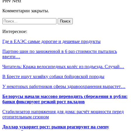
Prev
Next
Комментарии закрыты.
Интересное:
Где в ЕАЭС самые дорогие и дешевые продукты
Партию шин по заниженной в 6 раз стоимости пытались
ввезти…
Читатель: Кража велосипедных колёс из подъезда. Случай…
В Бресте ищут хозяйку собаки бойцовской породы
У некоторых работников сферы здравоохранения вырастет…
Белорусы начали массово переводить сбережения в рубли:
банки фиксируют резкий рост вкладов
Стабилизатор напряжения для дома: расчёт мощности перед
отопительным сезоном
Доллар ускоряет рост: рынки реагируют на смену