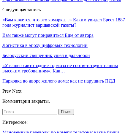
Следующая запись
«Вам кажется, что это ярмарка…» Каким увидел Брест 1887
года журналист варшавской газеты?
Вам также могут понравиться
Еще от автора
Логистика в эпоху цифровых технологий
Белорусский священник ушёл в дальнобой
«У вашего авто задние тормоза не соответствуют нашим
высоким требованиям». Как…
Парковка во дворе жилого дома: как не нарушить ПДД
Prev
Next
Комментарии закрыты.
Интересное:
Мгновенные переводы по номеру телефона: какие банки…