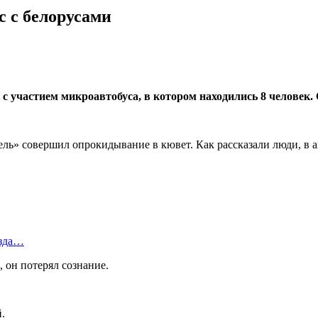
с с белорусами
с участием микроавтобуса, в котором находились 8 человек
ль» совершил опрокидывание в кювет. Как рассказали люди, в ав
езда…
 он потерял сознание.
.