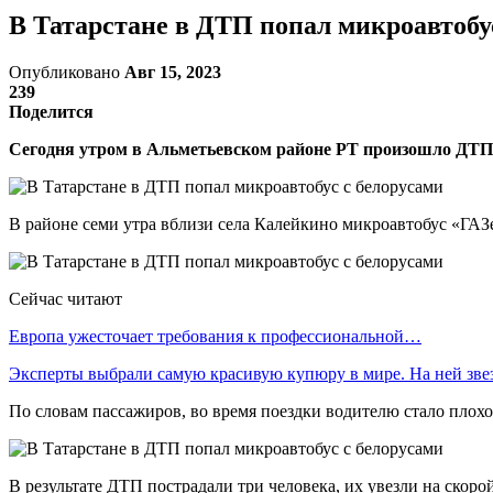
В Татарстане в ДТП попал микроавтобу
Опубликовано
Авг 15, 2023
239
Поделится
Сегодня утром в Альметьевском районе РТ произошло ДТП 
В районе семи утра вблизи села Калейкино микроавтобус «ГАЗе
Сейчас читают
Европа ужесточает требования к профессиональной…
Эксперты выбрали самую красивую купюру в мире. На ней зв
По словам пассажиров, во время поездки водителю стало плохо,
В результате ДТП пострадали три человека, их увезли на скорой