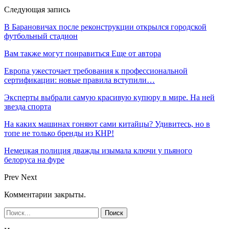
Следующая запись
В Барановичах после реконструкции открылся городской
футбольный стадион
Вам также могут понравиться
Еще от автора
Европа ужесточает требования к профессиональной
сертификации: новые правила вступили…
Эксперты выбрали самую красивую купюру в мире. На ней
звезда спорта
На каких машинах гоняют сами китайцы? Удивитесь, но в
топе не только бренды из КНР!
Немецкая полиция дважды изымала ключи у пьяного
белоруса на фуре
Prev
Next
Комментарии закрыты.