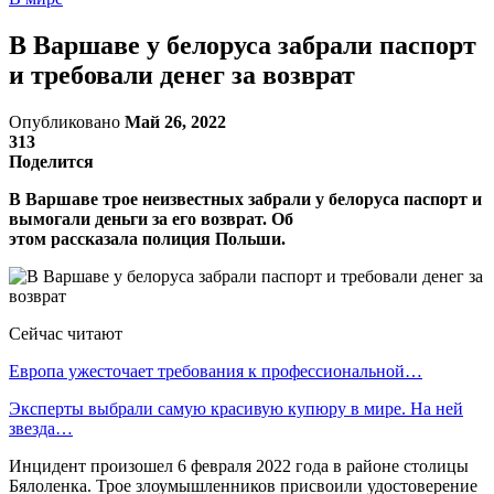
В Варшаве у белоруса забрали паспорт
и требовали денег за возврат
Опубликовано
Май 26, 2022
313
Поделится
В Варшаве трое неизвестных забрали у белоруса паспорт и
вымогали деньги за его возврат. Об
этом рассказала полиция Польши.
Сейчас читают
Европа ужесточает требования к профессиональной…
Эксперты выбрали самую красивую купюру в мире. На ней
звезда…
Инцидент произошел 6 февраля 2022 года в районе столицы
Бялоленка. Трое злоумышленников присвоили удостоверение