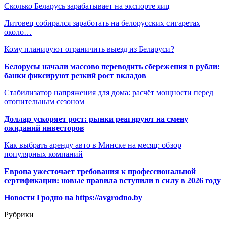
Сколько Беларусь зарабатывает на экспорте яиц
Литовец собирался заработать на белорусских сигаретах
около…
Кому планируют ограничить выезд из Беларуси?
Белорусы начали массово переводить сбережения в рубли:
банки фиксируют резкий рост вкладов
Стабилизатор напряжения для дома: расчёт мощности перед
отопительным сезоном
Доллар ускоряет рост: рынки реагируют на смену
ожиданий инвесторов
Как выбрать аренду авто в Минске на месяц: обзор
популярных компаний
Европа ужесточает требования к профессиональной
сертификации: новые правила вступили в силу в 2026 году
Новости Гродно на https://avgrodno.by
Рубрики