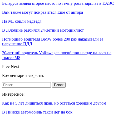
Беларусь заняла второе место по темпу роста зарплат в ЕАЭС
Вам также могут понравиться
Еще от автора
На М1 сбили медведя
В Жлобине разбился 24-летний мотоциклист
Погибшего водителя BMW более 200 раз наказывали за
нарушение ПДД
20-летний водитель Volkswagen погиб при наезде на лося на
трассе М8
Prev
Next
Комментарии закрыты.
Интересное:
Как на 5 лет лишиться прав, но остаться хорошим другом
В Пинске автомобиль такси лег на бок