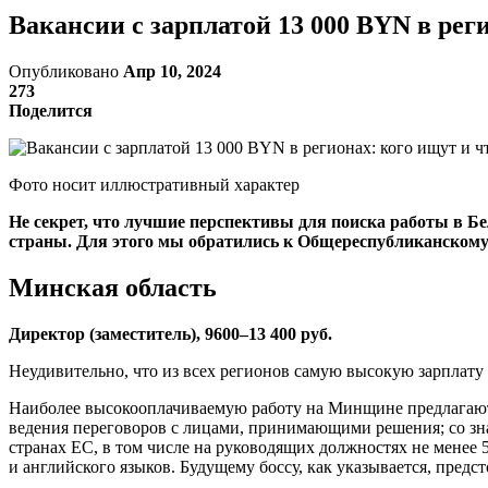
Вакансии с зарплатой 13 000 BYN в реги
Опубликовано
Апр 10, 2024
273
Поделится
Фото носит иллюстративный характер
Не секрет, что лучшие перспективы для поиска работы в Б
страны. Для этого мы обратились к Общереспубликанскому б
Минская область
Директор (заместитель), 9600–13 400 руб.
Неудивительно, что из всех регионов самую высокую зарплату
Наиболее высокооплачиваемую работу на Минщине предлагают
ведения переговоров с лицами, принимающими решения; со зн
странах ЕС, в том числе на руководящих должностях не менее 
и английского языков. Будущему боссу, как указывается, предс