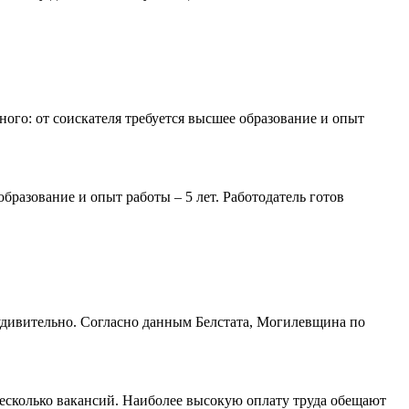
ого: от соискателя требуется высшее образование и опыт
бразование и опыт работы – 5 лет. Работодатель готов
еудивительно. Согласно данным Белстата, Могилевщина по
несколько вакансий. Наиболее высокую оплату труда обещают