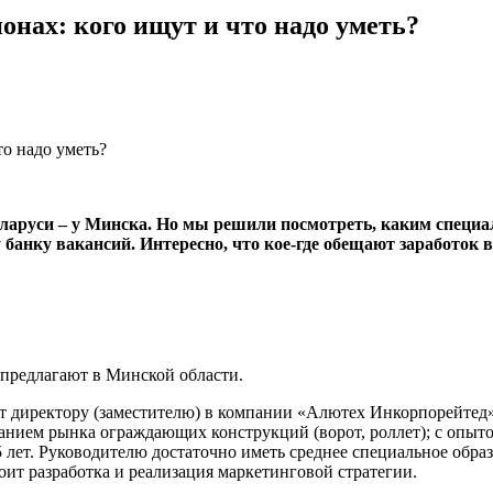
онах: кого ищут и что надо уметь?
еларуси – у Минска. Но мы решили посмотреть, каким специ
анку вакансий. Интересно, что кое-где обещают заработок вп
 предлагают в Минской области.
 директору (заместителю) в компании «Алютех Инкорпорейтед»
анием рынка ограждающих конструкций (ворот, роллет); с опыт
5 лет. Руководителю достаточно иметь среднее специальное обра
тоит разработка и реализация маркетинговой стратегии.