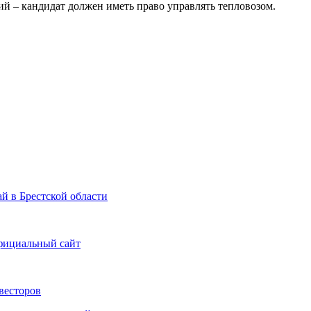
ий – кандидат должен иметь право управлять тепловозом.
й в Брестской области
фициальный сайт
весторов