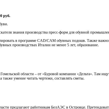
0 руб.
буви.
искателя знания производства пресс-форм для обувной промышле
делировать в программе CAD/CAM обувных подошв. Также важно
бувных производствах Италии не менее 5 лет, образование.
 Гомельской области – от «Буровой компании «Дельта». Там ищу
 а также умение читать чертежи, составлять сметы.
бласти предлагают работникам БелАЭС в Островце. Претендоват