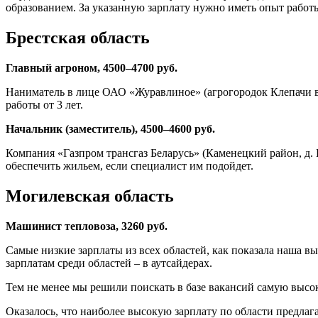
образованием. За указанную зарплату нужно иметь опыт работы 
Брестская область
Главный агроном, 4500–4700 руб.
Наниматель в лице ОАО «Журавлиное» (агрогородок Клепачи в 
работы от 3 лет.
Начальник (заместитель), 4500–4600 руб.
Компания «Газпром трансгаз Беларусь» (Каменецкий район, д. 
обеспечить жильем, если специалист им подойдет.
Могилевская область
Машинист тепловоза, 3260 руб.
Самые низкие зарплаты из всех областей, как показала наша в
зарплатам среди областей – в аутсайдерах.
Тем не менее мы решили поискать в базе вакансий самую высок
Оказалось, что наиболее высокую зарплату по области предла