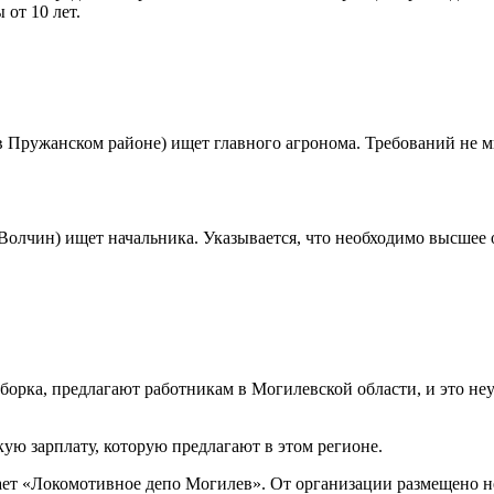
от 10 лет.
Пружанском районе) ищет главного агронома. Требований не мн
Волчин) ищет начальника. Указывается, что необходимо высшее о
ыборка, предлагают работникам в Могилевской области, и это н
ую зарплату, которую предлагают в этом регионе.
гает «Локомотивное депо Могилев». От организации размещено 