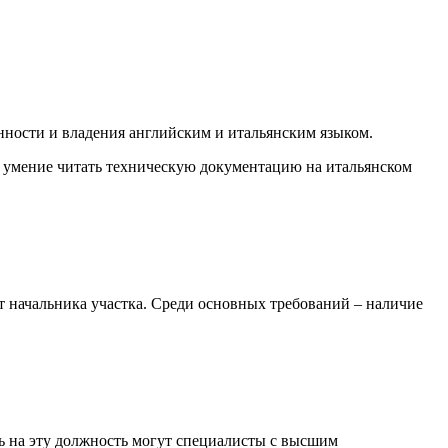
нности и владения английским и итальянским языком.
 умение читать техническую документацию на итальянском
т начальника участка. Среди основных требований – наличие
ь на эту должность могут специалисты с высшим