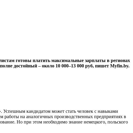
алистам готовы платить максимальные зарплаты в регионах
олне достойный – около 10 000–13 000 руб, пишет Myfin.by.
. Успешным кандидатом может стать человек с навыками
ом работы на аналогичных производственных предприятиях в
зование. Но при этом необходимо знание немецкого, польского