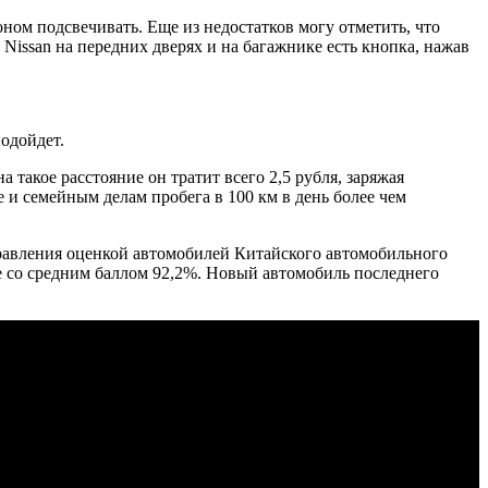
оном подсвечивать. Еще из недостатков могу отметить, что
 Nissan на передних дверях и на багажнике есть кнопка, нажав
подойдет.
 такое расстояние он тратит всего 2,5 рубля, заряжая
 и семейным делам пробега в 100 км в день более чем
управления оценкой автомобилей Китайского автомобильного
сте со средним баллом 92,2%. Новый автомобиль последнего