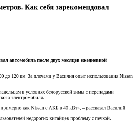
етров. Как себя зарекомендовал
овал автомобиль после двух месяцев ежедневной
00 до 120 км. За плечами у Василия опыт использования Nissan
владельцам в условиях белорусской зимы с перепадами
ского электромобиля.
 примерно как Nissan с АКБ в 40 кВт», – рассказал Василий.
ользователей недорогих китайцев проблему с печкой.