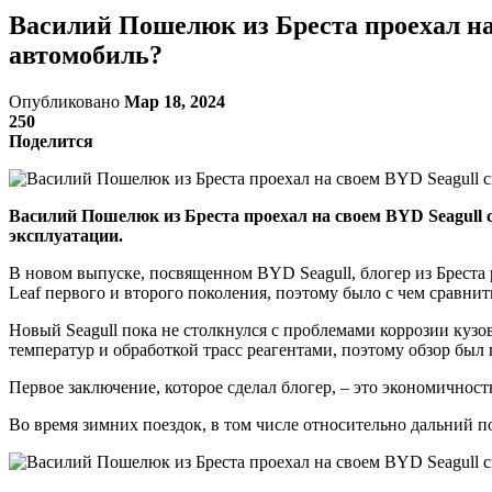
Василий Пошелюк из Бреста проехал на
автомобиль?
Опубликовано
Мар 18, 2024
250
Поделится
Василий Пошелюк из Бреста проехал на своем BYD Seagull 
эксплуатации.
В новом выпуске, посвященном BYD Seagull, блогер из Бреста 
Leaf первого и второго поколения, поэтому было с чем сравнит
Новый Seagull пока не столкнулся с проблемами коррозии кузо
температур и обработкой трасс реагентами, поэтому обзор бы
Первое заключение, которое сделал блогер, – это экономичность
Во время зимних поездок, в том числе относительно дальний п