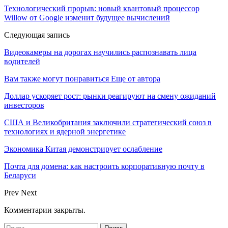
Технологический прорыв: новый квантовый процессор
Willow от Google изменит будущее вычислений
Следующая запись
Видеокамеры на дорогах научились распознавать лица
водителей
Вам также могут понравиться
Еще от автора
Доллар ускоряет рост: рынки реагируют на смену ожиданий
инвесторов
США и Великобритания заключили стратегический союз в
технологиях и ядерной энергетике
Экономика Китая демонстрирует ослабление
Почта для домена: как настроить корпоративную почту в
Беларуси
Prev
Next
Комментарии закрыты.