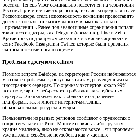
россиян. Теперь Viber официально недоступен на территории
России. Причиной такого решения, по словам представителей
Роскомнадзора, стала невозможность компании предоставить
доступ к пользовательским данным в рамках закона о
«приземлении». Ранее под аналогичные ограничения попали
такие мессенджеры, как Telegram (временно), Line и Zello.
Кроме того, под запретом оказались и многие социальные
сети: Facebook, Instagram и Twitter, которые были признаны
экстремистскими организациями.
Проблемы с доступом к сайтам
Помимо запрета Вайбера, на территории России наблюдаются
массовые проблемы с доступом к сайтам, размещённым на
иностранных серверах. По оценкам экспертов, около 99%
всех популярных веб-ресурсов работают на зарубежных
серверах. Это включает как глобальные социальные
платформы, так и многие интернет-магазины,
образовательные ресурсы и медиа.
Пользователи из разных регионов сообщают о трудностях с
открытием таких сайтов. Многие сервисы либо грузятся
крайне медленно, либо не открываются вовсе. Эти проблемы
уже вызвали серьёзные неудобства как у частных