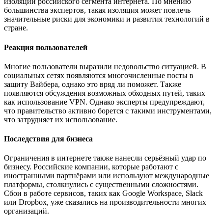
изоляции российского сегмента интернета. По мнению
большинства экспертов, такая изоляция может повлечь
значительные риски для экономики и развития технологий в
стране.
Реакция пользователей
Многие пользователи выразили недовольство ситуацией. В
социальных сетях появляются многочисленные посты в
защиту Вайбера, однако это вряд ли поможет. Также
появляются обсуждения возможных обходных путей, таких
как использование VPN. Однако эксперты предупреждают,
что правительство активно борется с такими инструментами,
что затрудняет их использование.
Последствия для бизнеса
Ограничения в интернете также нанесли серьёзный удар по
бизнесу. Российские компании, которые работают с
иностранными партнёрами или используют международные
платформы, столкнулись с существенными сложностями.
Сбои в работе сервисов, таких как Google Workspace, Slack
или Dropbox, уже сказались на производительности многих
организаций.