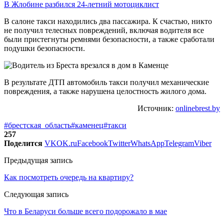
В Жлобине разбился 24-летний мотоциклист
В салоне такси находились два пассажира. К счастью, никто
не получил телесных повреждений, включая водителя все
были пристегнуты ремнями безопасности, а также сработали
подушки безопасности.
В результате ДТП автомобиль такси получил механические
повреждения, а также нарушена целостность жилого дома.
Источник:
onlinebrest.by
#брестская_область
#каменец
#такси
257
Поделится
VK
OK.ru
Facebook
Twitter
WhatsApp
Telegram
Viber
Предыдущая запись
Как посмотреть очередь на квартиру?
Следующая запись
Что в Беларуси больше всего подорожало в мае