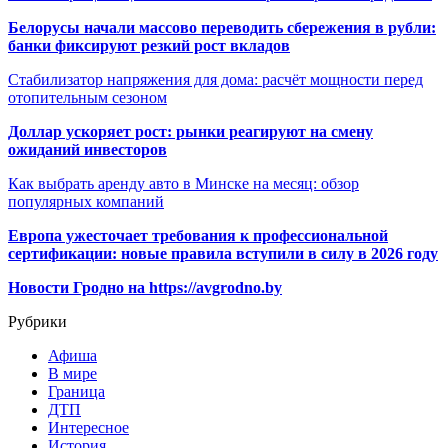
Белорусы начали массово переводить сбережения в рубли:
банки фиксируют резкий рост вкладов
Стабилизатор напряжения для дома: расчёт мощности перед
отопительным сезоном
Доллар ускоряет рост: рынки реагируют на смену
ожиданий инвесторов
Как выбрать аренду авто в Минске на месяц: обзор
популярных компаний
Европа ужесточает требования к профессиональной
сертификации: новые правила вступили в силу в 2026 году
Новости Гродно на https://avgrodno.by
Рубрики
Афиша
В мире
Граница
ДТП
Интересное
История