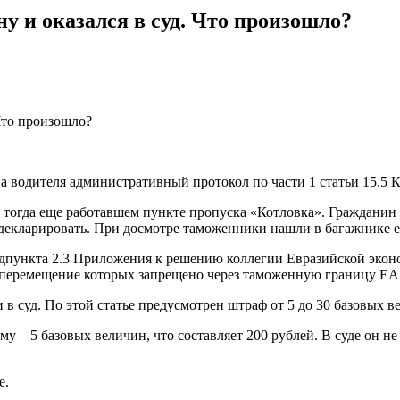
ну и оказался в суд. Что произошло?
водителя административный протокол по части 1 статьи 15.5 К
 тогда еще работавшем пункте пропуска «Котловка». Гражданин Б
я декларировать. При досмотре таможенники нашли в багажнике 
пункта 2.3 Приложения к решению коллегии Евразийской эконом
 перемещение которых запрещено через таможенную границу Е
в суд. По этой статье предусмотрен штраф от 5 до 30 базовых в
 – 5 базовых величин, что составляет 200 рублей. В суде он не
е.