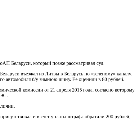
оАП Беларуси, который позже рассматривал суд.
еларуси въезжал из Литвы в Беларусь по «зеленому» каналу.
его автомобиля б/у зимнюю шину. Ее оценили в 80 рублей.
ической комиссии от 21 апреля 2015 года, согласно которому
АЭС.
еличин.
 присутствовал и в счет уплаты штрафа обратили 200 рублей,