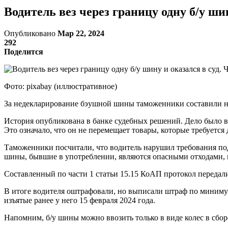
Водитель вез через границу одну б/у ши
Опубликовано
Мар 22, 2024
292
Поделится
Фото: pixabay (иллюстративное)
За недекларирование бэушной шины таможенники составили на 
История опубликована в банке судебных решений. Дело было в
Это означало, что он не перемещает товары, которые требуетс
Таможенники посчитали, что водитель нарушил требования под
шины, бывшие в употреблении, являются опасными отходами,
Составленный по части 1 статьи 15.15 КоАП протокол передали 
В итоге водителя оштрафовали, но выписали штраф по минимуму
изъятые ранее у него 15 февраля 2024 года.
Напомним, б/у шины можно ввозить только в виде колес в сбор