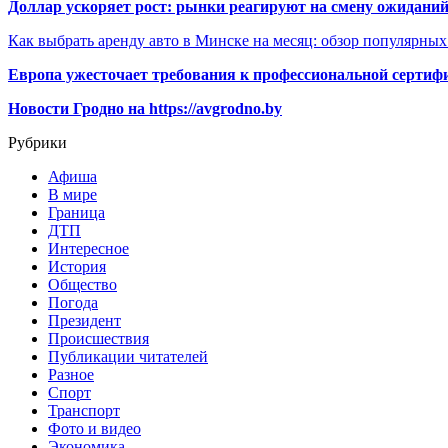
Доллар ускоряет рост: рынки реагируют на смену ожиданий
Как выбрать аренду авто в Минске на месяц: обзор популярны
Европа ужесточает требования к профессиональной сертифи
Новости Гродно на https://avgrodno.by
Рубрики
Афиша
В мире
Граница
ДТП
Интересное
История
Общество
Погода
Президент
Происшествия
Публикации читателей
Разное
Спорт
Транспорт
Фото и видео
Экономика