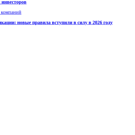
 инвесторов
х компаний
кации: новые правила вступили в силу в 2026 году