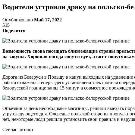
Водители устроили драку на польско-бе
Опубликовано
Май 17, 2022
515
Поделится
Возможность снова посещать близлежащие страны прельсти
на закупы. Хорошая погода сопутствует, а вот с попутчикам
Дорога из Беларуси в Польшу в канун выходных на удивление 
работа отлажена: теперь здесь установлена электронная очеред
белорусской границе занял 15 минут, а совместное прохождение
Объездив за день необходимые магазины, решили выехать пора
утру следующего дня. Очередь с польской стороны пропускного
нет, некоторые люди решили установить свои правила и наруш
Сейчас читают