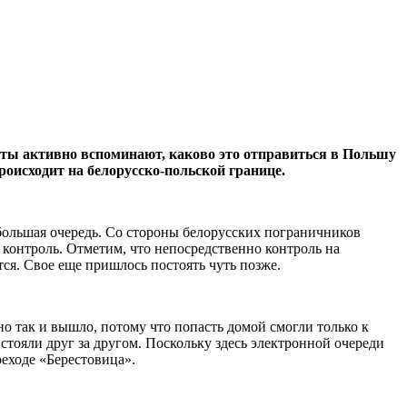
сты активно вспоминают, каково это отправиться в Польшу
роисходит на белорусско-польской границе.
ебольшая очередь. Со стороны белорусских пограничников
а контроль. Отметим, что непосредственно контроль на
тся. Свое еще пришлось постоять чуть позже.
о так и вышло, потому что попасть домой смогли только к
стояли друг за другом. Поскольку здесь электронной очереди
еходе «Берестовица».