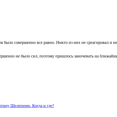
м было совершенно все равно. Никто из них не среагировал и н
овершенно не было сил, поэтому пришлось заночевать на ближайше
нтину Шелепеню. Когда и где?