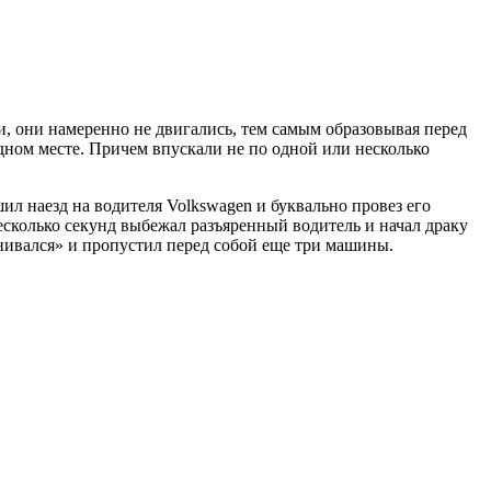
, они намеренно не двигались, тем самым образовывая перед
ном месте. Причем впускали не по одной или несколько
ил наезд на водителя Volkswagen и буквально провез его
несколько секунд выбежал разъяренный водитель и начал драку
инивался» и пропустил перед собой еще три машины.