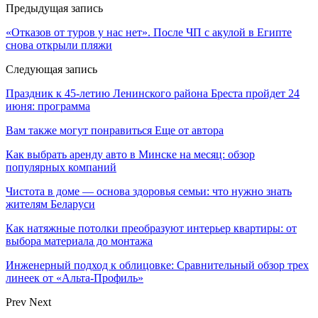
Предыдущая запись
«Отказов от туров у нас нет». После ЧП с акулой в Египте
снова открыли пляжи
Следующая запись
Праздник к 45-летию Ленинского района Бреста пройдет 24
июня: программа
Вам также могут понравиться
Еще от автора
Как выбрать аренду авто в Минске на месяц: обзор
популярных компаний
Чистота в доме — основа здоровья семьи: что нужно знать
жителям Беларуси
Как натяжные потолки преобразуют интерьер квартиры: от
выбора материала до монтажа
Инженерный подход к облицовке: Сравнительный обзор трех
линеек от «Альта-Профиль»
Prev
Next