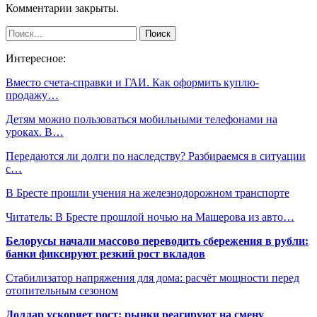
Комментарии закрыты.
Интересное:
Вместо счета-справки и ГАИ. Как оформить куплю-
продажу…
Детям можно пользоваться мобильными телефонами на
уроках. В…
Передаются ли долги по наследству? Разбираемся в ситуации
с…
В Бресте прошли учения на железнодорожном транспорте
Читатель: В Бресте прошлой ночью на Машерова из авто…
Белорусы начали массово переводить сбережения в рубли:
банки фиксируют резкий рост вкладов
Стабилизатор напряжения для дома: расчёт мощности перед
отопительным сезоном
Доллар ускоряет рост: рынки реагируют на смену