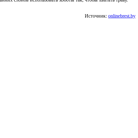
Источник:
onlinebrest.by