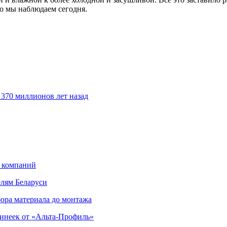
то мы наблюдаем сегодня.
370 миллионов лет назад
х компаний
елям Беларуси
ора материала до монтажа
инеек от «Альта-Профиль»