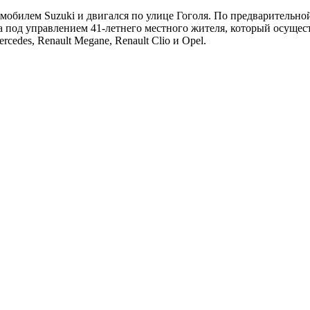
томобилем Suzuki и двигался по улице Гоголя. По предваритель
 под управлением 41-летнего местного жителя, который осущес
des, Renault Megane, Renault Clio и Opel.