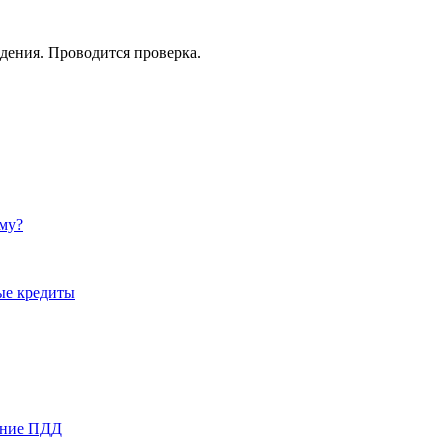
дения. Проводится проверка.
ему?
ые кредиты
ение ПДД