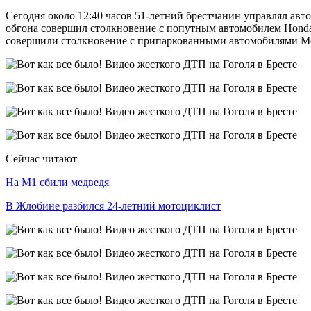
Сегодня около 12:40 часов 51-летний брестчанин управлял ав
обгона совершил столкновение с попутным автомобилем Honda
совершили столкновение с припаркованными автомобилями Merce
Сейчас читают
На М1 сбили медведя
В Жлобине разбился 24-летний мотоциклист