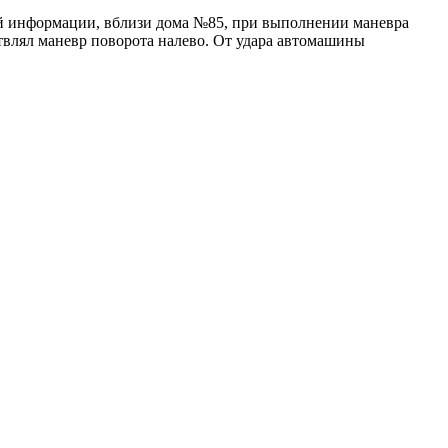
ной информации, вблизи дома №85, при выполнении маневра
твлял маневр поворота налево. От удара автомашины