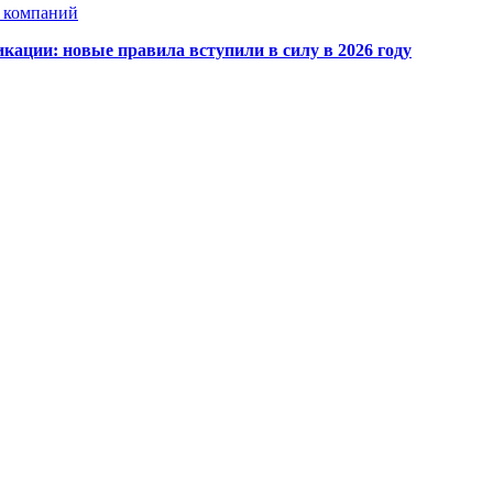
х компаний
кации: новые правила вступили в силу в 2026 году