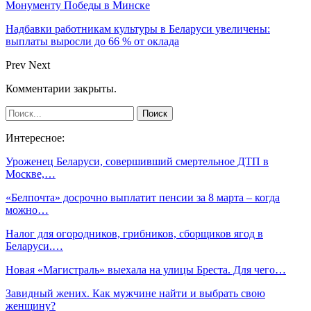
Монументу Победы в Минске
Надбавки работникам культуры в Беларуси увеличены:
выплаты выросли до 66 % от оклада
Prev
Next
Комментарии закрыты.
Интересное:
Уроженец Беларуси, совершивший смертельное ДТП в
Москве,…
«Белпочта» досрочно выплатит пенсии за 8 марта – когда
можно…
Налог для огородников, грибников, сборщиков ягод в
Беларуси.…
Новая «Магистраль» выехала на улицы Бреста. Для чего…
Завидный жених. Как мужчине найти и выбрать свою
женщину?