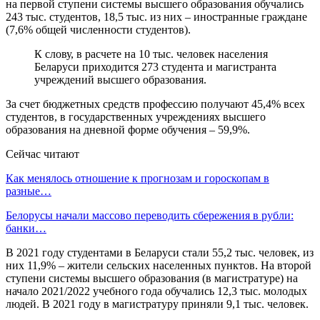
на первой ступени системы высшего образования обучались
243 тыс. студентов, 18,5 тыс. из них – иностранные граждане
(7,6% общей численности студентов).
К слову, в расчете на 10 тыс. человек населения
Беларуси приходится 273 студента и магистранта
учреждений высшего образования.
За счет бюджетных средств профессию получают 45,4% всех
студентов, в государственных учреждениях высшего
образования на дневной форме обучения – 59,9%.
Сейчас читают
Как менялось отношение к прогнозам и гороскопам в
разные…
Белорусы начали массово переводить сбережения в рубли:
банки…
В 2021 году студентами в Беларуси стали 55,2 тыс. человек, из
них 11,9% – жители сельских населенных пунктов. На второй
ступени системы высшего образования (в магистратуре) на
начало 2021/2022 учебного года обучались 12,3 тыс. молодых
людей. В 2021 году в магистратуру приняли 9,1 тыс. человек.