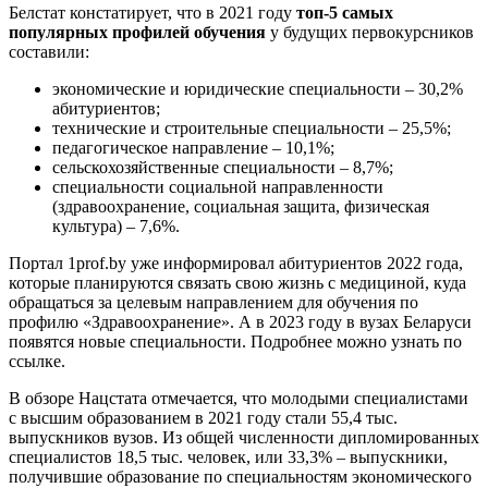
Белстат констатирует, что в 2021 году
топ-5 самых
популярных профилей обучения
у будущих первокурсников
составили:
экономические и юридические специальности – 30,2%
абитуриентов;
технические и строительные специальности – 25,5%;
педагогическое направление – 10,1%;
сельскохозяйственные специальности – 8,7%;
специальности социальной направленности
(здравоохранение, социальная защита, физическая
культура) – 7,6%.
Портал 1prof.by уже информировал абитуриентов 2022 года,
которые планируются связать свою жизнь с медициной, куда
обращаться за целевым направлением для обучения по
профилю «Здравоохранение». А в 2023 году в вузах Беларуси
появятся новые специальности. Подробнее можно узнать по
ссылке.
В обзоре Нацстата отмечается, что молодыми специалистами
с высшим образованием в 2021 году стали 55,4 тыс.
выпускников вузов. Из общей численности дипломированных
специалистов 18,5 тыс. человек, или 33,3% – выпускники,
получившие образование по специальностям экономического