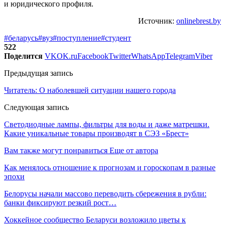
и юридического профиля.
Источник:
onlinebrest.by
#беларусь
#вуз
#поступление
#студент
522
Поделится
VK
OK.ru
Facebook
Twitter
WhatsApp
Telegram
Viber
Предыдущая запись
Читатель: О наболевшей ситуации нашего города
Следующая запись
Светодиодные лампы, фильтры для воды и даже матрешки.
Какие уникальные товары производят в СЭЗ «Брест»
Вам также могут понравиться
Еще от автора
Как менялось отношение к прогнозам и гороскопам в разные
эпохи
Белорусы начали массово переводить сбережения в рубли:
банки фиксируют резкий рост…
Хоккейное сообщество Беларуси возложило цветы к