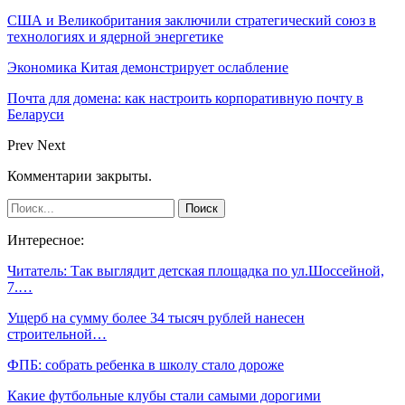
США и Великобритания заключили стратегический союз в
технологиях и ядерной энергетике
Экономика Китая демонстрирует ослабление
Почта для домена: как настроить корпоративную почту в
Беларуси
Prev
Next
Комментарии закрыты.
Интересное:
Читатель: Так выглядит детская площадка по ул.Шоссейной,
7.…
Ущерб на сумму более 34 тысяч рублей нанесен
строительной…
ФПБ: собрать ребенка в школу стало дороже
Какие футбольные клубы стали самыми дорогими