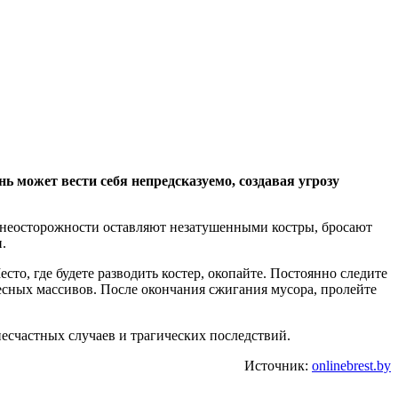
ь может вести себя непредсказуемо, создавая угрозу
по неосторожности оставляют незатушенными костры, бросают
.
сто, где будете разводить костер, окопайте. Постоянно следите
лесных массивов. После окончания сжигания мусора, пролейте
несчастных случаев и трагических последствий.
Источник:
onlinebrest.by