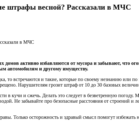
шие штрафы весной? Рассказали в МЧС
 домов активно избавляются от мусора и забывают, что огон
ным автомобилям и другому имуществу.
ядка, то встречаются и такие, которые по своему незнанию или 
прещено. Нарушителям грозит штраф от 10 до 30 базовых величин
и в кучи и сжечь. Делать это следует в безветренную погоду. Ме
 водой. Не забывайте про безопасные расстояния от строений и 
травы. Только осторожность и здравый смысл помогут избежать 