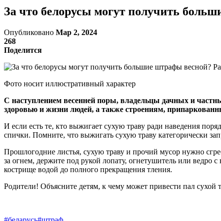
За что белорусы могут получить боль
Опубликовано
Мар 2, 2024
268
Поделится
Фото носит иллюстративный характер
С наступлением весенней поры, владельцы дачных и частных
здоровью и жизни людей, а также строениям, припаркован
И если есть те, кто выжигает сухую траву ради наведения пор
спички. Помните, что выжигать сухую траву категорически за
Прошлогодние листья, сухую траву и прочий мусор нужно сгрест
за огнем, держите под рукой лопату, огнетушитель или ведро с
кострище водой до полного прекращения тления.
Родители! Объясните детям, к чему может привести пал сухой 
#беларусь
#штраф