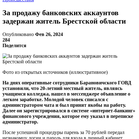
За продажу банковских аккаунтов
задержан житель Брестской области
Опубликовано
Фев 26, 2024
284
Поделится
Фото из открытых источников (иллюстративное)
На днях оперативные сотрудники Барановичского ГОВД
установили, что 20-летний местный житель, являясь
учащимся колледжа, нашел в мессенджере объявление о
легком заработке. Молодой человек списался с
администратором чата и был принят якобы на работу.
Далее он зарегистрировался в системе «интернет-банкинг»
финансового учреждения, которое ему указал в переписке
администратор.
После успешной процедуры парень за 70 рублей передал
незнакомцу логин и пароль для входа в личный кабинет.