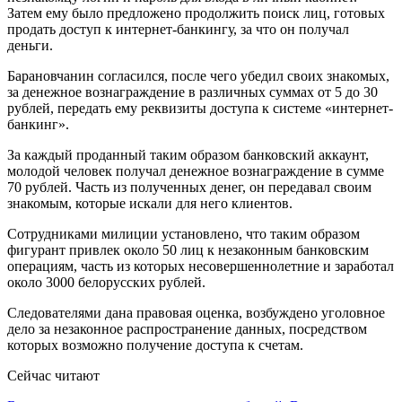
Затем ему было предложено продолжить поиск лиц, готовых
продать доступ к интернет-банкингу, за что он получал
деньги.
Барановчанин согласился, после чего убедил своих знакомых,
за денежное вознаграждение в различных суммах от 5 до 30
рублей, передать ему реквизиты доступа к системе «интернет-
банкинг».
За каждый проданный таким образом банковский аккаунт,
молодой человек получал денежное вознаграждение в сумме
70 рублей. Часть из полученных денег, он передавал своим
знакомым, которые искали для него клиентов.
Сотрудниками милиции установлено, что таким образом
фигурант привлек около 50 лиц к незаконным банковским
операциям, часть из которых несовершеннолетние и заработал
около 3000 белорусских рублей.
Следователями дана правовая оценка, возбуждено уголовное
дело за незаконное распространение данных, посредством
которых возможно получение доступа к счетам.
Сейчас читают