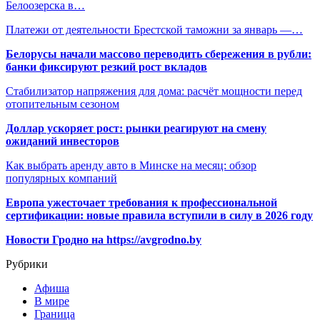
Белоозерска в…
Платежи от деятельности Брестской таможни за январь —…
Белорусы начали массово переводить сбережения в рубли:
банки фиксируют резкий рост вкладов
Стабилизатор напряжения для дома: расчёт мощности перед
отопительным сезоном
Доллар ускоряет рост: рынки реагируют на смену
ожиданий инвесторов
Как выбрать аренду авто в Минске на месяц: обзор
популярных компаний
Европа ужесточает требования к профессиональной
сертификации: новые правила вступили в силу в 2026 году
Новости Гродно на https://avgrodno.by
Рубрики
Афиша
В мире
Граница