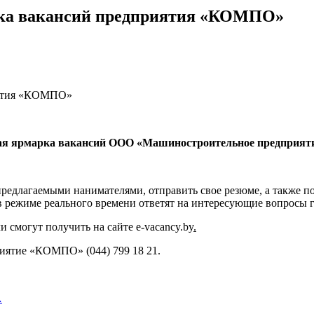
арка вакансий предприятия «КОМПО»
ронная ярмарка вакансий ООО «Машиностроительное предпри
предлагаемыми нанимателями, отправить свое резюме, а также п
 режиме реального времени ответят на интересующие вопросы г
 смогут получить на сайте e-vacancy.by
.
ятие «КОМПО» (044) 799 18 21.
…