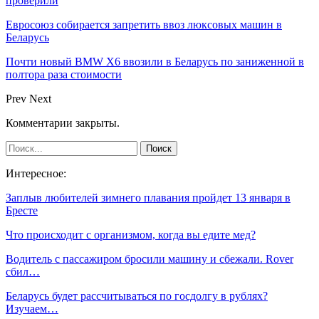
проверили
Евросоюз собирается запретить ввоз люксовых машин в
Беларусь
Почти новый BMW X6 ввозили в Беларусь по заниженной в
полтора раза стоимости
Prev
Next
Комментарии закрыты.
Интересное:
Заплыв любителей зимнего плавания пройдет 13 января в
Бресте
Что происходит с организмом, когда вы едите мед?
Водитель с пассажиром бросили машину и сбежали. Rover
сбил…
Беларусь будет рассчитываться по госдолгу в рублях?
Изучаем…