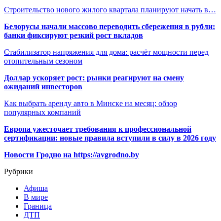
Строительство нового жилого квартала планируют начать в…
Белорусы начали массово переводить сбережения в рубли:
банки фиксируют резкий рост вкладов
Стабилизатор напряжения для дома: расчёт мощности перед
отопительным сезоном
Доллар ускоряет рост: рынки реагируют на смену
ожиданий инвесторов
Как выбрать аренду авто в Минске на месяц: обзор
популярных компаний
Европа ужесточает требования к профессиональной
сертификации: новые правила вступили в силу в 2026 году
Новости Гродно на https://avgrodno.by
Рубрики
Афиша
В мире
Граница
ДТП