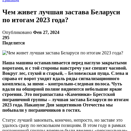
Чем живет лучшая застава Беларуси
по итогам 2023 года?
Опубликовано
Фев 27, 2024
295
Поделится
Наша машина останавливается перед наглухо закрытыми
воротами, и с той стороны навстречу уже спешит часовой.
Вокруг лес, глухой и старый, – Беловежская пуща. Слева и
справа от ворот уходят вдаль ряды сигнализационного
комплекса, за ними – контрольно-следовая полоса. Чуть
вдали на обширной поляне виднеются небольшие яркие
строения. Это погранзастава «Каменюки» Брестской
пограничной группы – лучшая застава Беларуси по итогам
2023 года. Накануне Дня защитников Отечества мы
побывали у пограничников в гостях.
Статус лучшей завоевать, конечно, непросто, но заставе это
удалось сразу по нескольким позициям. В этом году в рамках
пограничной группы впервые были введены «персональные»