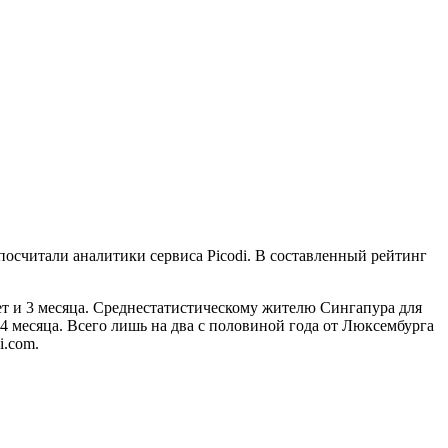
 посчитали аналитики сервиса Picodi. В составленный рейтинг
ет и 3 месяца. Среднестатистическому жителю Сингапура для
 4 месяца. Всего лишь на два с половиной года от Люксембурга
i.com.