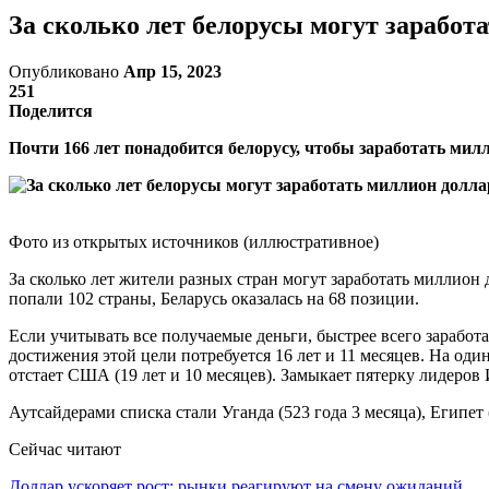
За сколько лет белорусы могут заработ
Опубликовано
Апр 15, 2023
251
Поделится
Почти 166 лет понадобится белорусу, чтобы заработать мил
Фото из открытых источников (иллюстративное)
За сколько лет жители разных стран могут заработать миллион
попали 102 страны, Беларусь оказалась на 68 позиции.
Если учитывать все получаемые деньги, быстрее всего зарабо
достижения этой цели потребуется 16 лет и 11 месяцев. На од
отстает США (19 лет и 10 месяцев). Замыкает пятерку лидеров И
Аутсайдерами списка стали Уганда (523 года 3 месяца), Египет (
Сейчас читают
Доллар ускоряет рост: рынки реагируют на смену ожиданий…