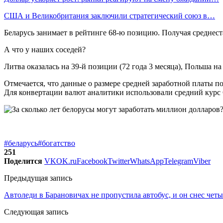
США и Великобритания заключили стратегический союз в…
Беларусь занимает в рейтинге 68-ю позицию. Получая среднеста
А что у наших соседей?
Литва оказалась на 39-й позиции (72 года 3 месяца), Польша на 4
Отмечается, что данные о размере средней заработной платы по
Для конвертации валют аналитики использовали средний курс Go
#беларусь
#богатство
251
Поделится
VK
OK.ru
Facebook
Twitter
WhatsApp
Telegram
Viber
Предыдущая запись
Автоледи в Барановичах не пропустила автобус, и он снес четы
Следующая запись