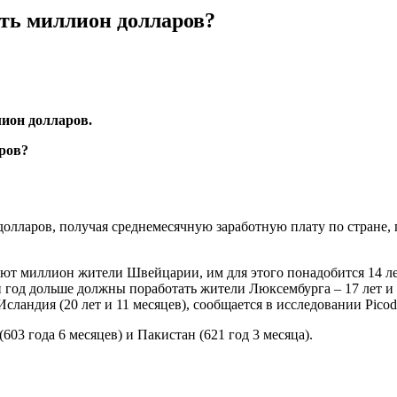
ать миллион долларов?
лион долларов.
 долларов, получая среднемесячную заработную плату по стране,
тают миллион жители Швейцарии, им для этого понадобится 14 л
ин год дольше должны поработать жители Люксембурга – 17 лет и
сландия (20 лет и 11 месяцев), сообщается в исследовании Picod
603 года 6 месяцев) и Пакистан (621 год 3 месяца).