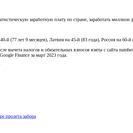
тистическую заработную плату по стране, заработать миллион до
0-й (77 лет 9 месяцев), Латвия на 45-й (83 года), Россия на 60-й 
сле вычета налогов и обязательных взносов взяты с сайта numbe
ogle Finance за март 2023 года.
ре пролета забора