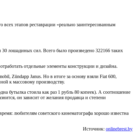
о всех этапов реставрации «реально заинтересованным
 30 лошадиных сил. Всего было произведено 322166 таких
 отработать отдельные элементы конструкции и дизайна.
il, Zündapp Janus. Но в итоге за основу взяли Fiat 600,
ной к массовому производству.
на бутылка стоила как раз 1 рубль 80 копеек). А соотношение
знится, он зависит от желания продавца и степени
 время: любителям советского кинематографа хорошо известна
Источник:
onlinebrest.by