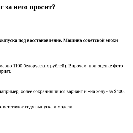
 за него просит?
 выпуска под восстановление. Машина советской эпохи
имерно 1100 белорусских рублей). Впрочем, при оценке фото
ариат.
апример, более сохранившийся вариант и «на ходу» за $400.
ответствуют году выпуска и модели.