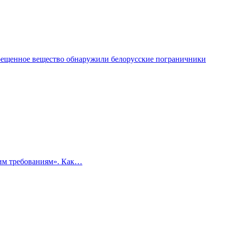
рещенное вещество обнаружили белорусские пограничники
ким требованиям». Как…