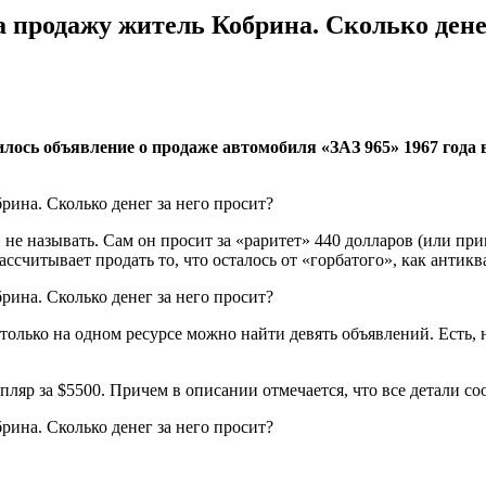
продажу житель Кобрина. Сколько денег
лось объявление о продаже автомобиля «ЗАЗ 965» 1967 года
 не называть. Сам он просит за «раритет» 440 долларов (или пр
ассчитывает продать то, что осталось от «горбатого», как антикв
олько на одном ресурсе можно найти девять объявлений. Есть, н
ляр за $5500. Причем в описании отмечается, что все детали со