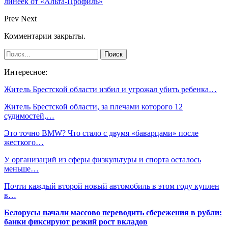
линеек от «Альта-Профиль»
Prev
Next
Комментарии закрыты.
Интересное:
Житель Брестской области избил и угрожал убить ребенка…
Житель Брестской области, за плечами которого 12
судимостей,…
Это точно BMW? Что стало с двумя «баварцами» после
жесткого…
У организаций из сферы физкультуры и спорта осталось
меньше…
Почти каждый второй новый автомобиль в этом году куплен
в…
Белорусы начали массово переводить сбережения в рубли:
банки фиксируют резкий рост вкладов