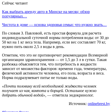
Сейчас читают
Как выбрать аренду авто в Минске на месяц: обзор
популярных…
Чистота в доме — основа здоровья семьи: что нужно знать…
По словам З. Павловой, есть простая формула для расчета
индивидуальной суточной нормы потребления воды: от 30 до
50 мл на 1 кг веса тела. Например, если вес составляет 70 кг,
нужно пить около 2,5 л воды в день.
Отметим, что это не противоречит рекомендации Всемирной
организации здравоохранения — от 1,5 до 3 л в сутки. Такая
разбежка объясняется тем, что потребность в жидкости
зависит от множества факторов: времени года, температуры,
физической активности человека, его пола, возраста и веса.
Норма подразумевает питье не только воды.
«Почти половину всей необходимой жидкости человек
получает из чая, компота и борщей. Остальное нужно
добрать обычной водой»,
— отметила эндокринолог.
Источник:
onlinebrest.by