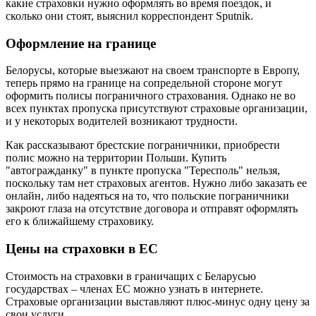
какие страховки нужно оформлять во время поездок, и
сколько они стоят, выяснил корреспондент Sputnik.
Оформление на границе
Белорусы, которые выезжают на своем транспорте в Европу,
теперь прямо на границе на сопредельной стороне могут
оформить полисы пограничного страхования. Однако не во
всех пунктах пропуска присутствуют страховые организации,
и у некоторых водителей возникают трудности.
Как рассказывают брестские пограничники, приобрести
полис можно на территории Польши. Купить
"автогражданку" в пункте пропуска "Тересполь" нельзя,
поскольку там нет страховых агентов. Нужно либо заказать ее
онлайн, либо надеяться на то, что польские пограничники
закроют глаза на отсутствие договора и отправят оформлять
его к ближайшему страховику.
Цены на страховки в ЕС
Стоимость на страховки в граничащих с Беларусью
государствах – членах ЕС можно узнать в интернете.
Страховые организации выставляют плюс-минус одну цену за
свои услуги.