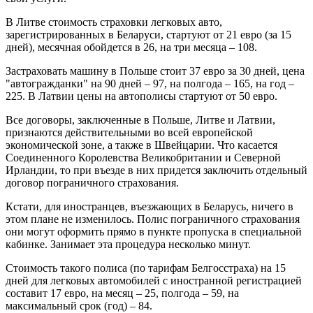
В Литве стоимость страховки легковых авто,
зарегистрированных в Беларуси, стартуют от 21 евро (за 15
дней), месячная обойдется в 26, на три месяца – 108.
Застраховать машину в Польше стоит 37 евро за 30 дней, цена
"автогражданки" на 90 дней – 97, на полгода – 165, на год –
225. В Латвии цены на автополисы стартуют от 50 евро.
Все договоры, заключенные в Польше, Литве и Латвии,
признаются действительными во всей европейской
экономической зоне, а также в Швейцарии. Что касается
Соединенного Королевства Великобритании и Северной
Ирландии, то при въезде в них придется заключить отдельный
договор пограничного страхования.
Кстати, для иностранцев, въезжающих в Беларусь, ничего в
этом плане не изменилось. Полис пограничного страхования
они могут оформить прямо в пункте пропуска в специальной
кабинке. Занимает эта процедура несколько минут.
Стоимость такого полиса (по тарифам Белгосстраха) на 15
дней для легковых автомобилей с иностранной регистрацией
составит 17 евро, на месяц – 25, полгода – 59, на
максимальный срок (год) – 84.