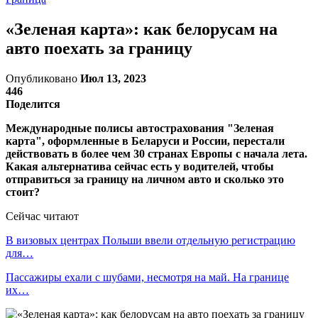
«Зеленая карта»: как белорусам на
авто поехать за границу
Опубликовано
Июл 13, 2023
446
Поделится
Международные полисы автострахования "Зеленая
карта", оформленные в Беларуси и России, перестали
действовать в более чем 30 странах Европы с начала лета.
Какая альтернатива сейчас есть у водителей, чтобы
отправиться за границу на личном авто и сколько это
стоит?
Сейчас читают
В визовых центрах Польши ввели отдельную регистрацию
для…
Пассажиры ехали с шубами, несмотря на май. На границе
их…