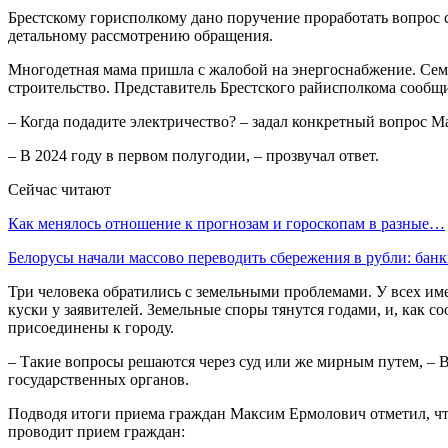
Брестскому горисполкому дано поручение проработать вопрос 
детальному рассмотрению обращения.
Многодетная мама пришла с жалобой на энергоснабжение. Семья
строительство. Представитель Брестского райисполкома сообщи
– Когда подадите электричество? – задал конкретный вопрос 
– В 2024 году в первом полугодии, – прозвучал ответ.
Сейчас читают
Как менялось отношение к прогнозам и гороскопам в разные…
Белорусы начали массово переводить сбережения в рубли: ба
Три человека обратились с земельными проблемами. У всех име
куски у заявителей. Земельные споры тянутся годами, и, как 
присоединены к городу.
– Такие вопросы решаются через суд или же мирным путем, – 
государственных органов.
Подводя итоги приема граждан Максим Ермолович отметил, что, 
проводит прием граждан: