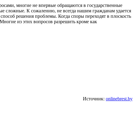
просами, многие не впервые обращаются в государственные
мые сложные. К сожалению, не всегда нашим гражданам удается
 способ решения проблемы. Когда споры переходят в плоскость
. Многие из этих вопросов разрешить кроме как
Источник:
onlinebrest.by