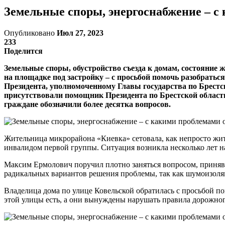
Земельные споры, энергоснабжение – с
Опубликовано
Июл 27, 2023
233
Поделится
Земельные споры, обустройство съезда к домам, состояние
на площадке под застройку – с просьбой помочь разобрать
Президента, уполномоченному Главы государства по Брестс
присутствовали помощник Президента по Брестской области
граждане обозначили более десятка вопросов.
Жительница микрорайона «Киевка» сетовала, как непросто жит
инвалидом первой группы. Ситуация возникла несколько лет на
Максим Ермолович поручил плотно заняться вопросом, приняв е
радикальных вариантов решения проблемы, так как шумоизоляц
Владелица дома по улице Ковельской обратилась с просьбой пом
этой улицы есть, а они вынуждены нарушать правила дорожного