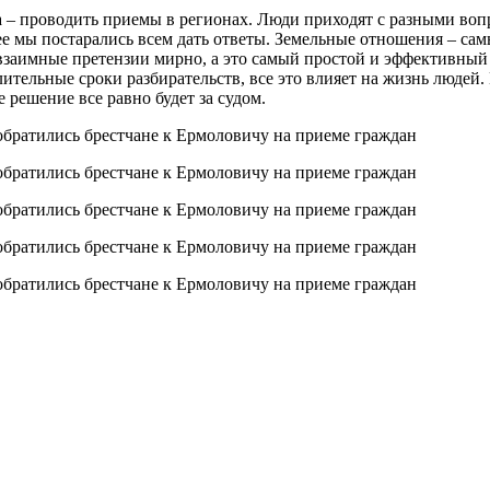
ка – проводить приемы в регионах. Люди приходят с разными во
ее мы постарались всем дать ответы. Земельные отношения – са
 взаимные претензии мирно, а это самый простой и эффективный
лительные сроки разбирательств, все это влияет на жизнь людей
 решение все равно будет за судом.