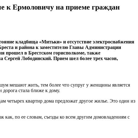
не к Ермоловичу на приеме граждан
остояние кладбища «Митьки» и отсутствие электроснабжения
 Бреста и района к заместителю Главы Администрации
ня прошел в Брестском горисполкоме, также
а Сергей Лободинский. Прием шел более трех часов,
 шум мешают жить, тем более что супруг у женщины является
 дорога стала ближе к дому.
ам четырех квартир дома предложат другое жилье. Это один из
к как, по ее словам, съезды ко всем другим домовладениям с