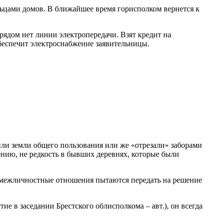
льцами домов. В ближайшее время горисполком вернется к
рядом нет линии электропередачи. Взят кредит на
обеспечит электроснабжение заявительницы.
тили земли общего пользования или же «отрезали» заборами
ению, не редкость в бывших деревнях, которые были
да межличностные отношения пытаются передать на решение
е в заседании Брестского облисполкома – авт.), он всегда