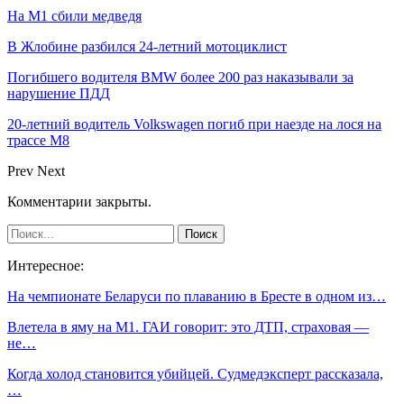
На М1 сбили медведя
В Жлобине разбился 24-летний мотоциклист
Погибшего водителя BMW более 200 раз наказывали за
нарушение ПДД
20-летний водитель Volkswagen погиб при наезде на лося на
трассе М8
Prev
Next
Комментарии закрыты.
Интересное:
На чемпионате Беларуси по плаванию в Бресте в одном из…
Влетела в яму на М1. ГАИ говорит: это ДТП, страховая —
не…
Когда холод становится убийцей. Судмедэксперт рассказала,
…