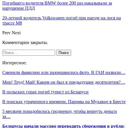
Погибшего водителя BMW более 200 раз наказывали за
нарушение ПДД
20-летний водитель Volkswagen погиб при наезде на лося на
трассе М8
Prev
Next
Комментарии закрыты.
Интересное:
Сменили фамилию или разонравилось фото. В ГАИ назвали…
Мир! Труд! Май! Каким он был в предыдущие десятилетия?…
В польских горах погиб турист из Беларуси
В поисках утраченного времени. Паромы на Мухавце в Бресте
5 месяцев понадобилось гродненцу, чтобы вернуть деньги
за…
Белорусы начали массово переводить сбережения в рубли: