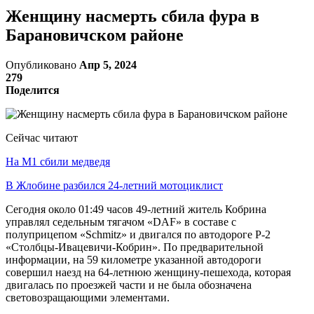
Женщину насмерть сбила фура в
Барановичском районе
Опубликовано
Апр 5, 2024
279
Поделится
Сейчас читают
На М1 сбили медведя
В Жлобине разбился 24-летний мотоциклист
Сегодня около 01:49 часов 49-летний житель Кобрина
управлял седельным тягачом «DAF» в составе с
полуприцепом «Schmitz» и двигался по автодороге Р-2
«Столбцы-Ивацевичи-Кобрин». По предварительной
информации, на 59 километре указанной автодороги
совершил наезд на 64-летнюю женщину-пешехода, которая
двигалась по проезжей части и не была обозначена
световозращающими элементами.