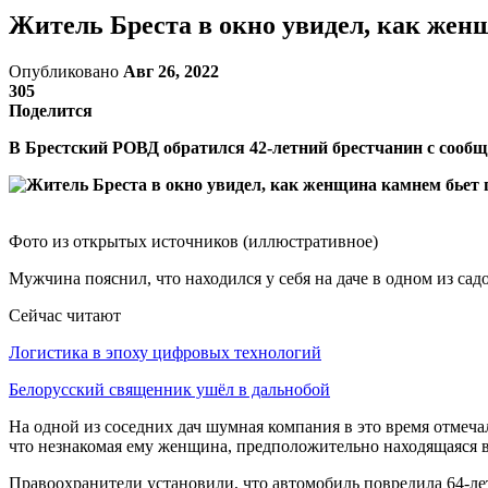
Житель Бреста в окно увидел, как жен
Опубликовано
Авг 26, 2022
305
Поделится
В Брестский РОВД обратился 42-летний брестчанин с сообщ
Фото из открытых источников (иллюстративное)
Мужчина пояснил, что находился у себя на даче в одном из сад
Сейчас читают
Логистика в эпоху цифровых технологий
Белорусский священник ушёл в дальнобой
На одной из соседних дач шумная компания в это время отмеча
что незнакомая ему женщина, предположительно находящаяся в
Правоохранители установили, что автомобиль повредила 64-ле