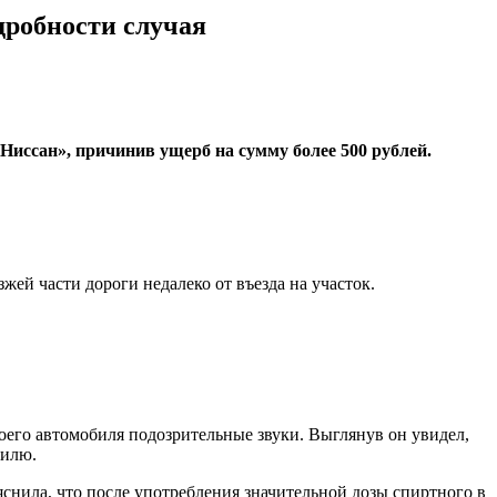
дробности случая
Ниссан», причинив ущерб на сумму более 500 рублей.
жей части дороги недалеко от въезда на участок.
оего автомобиля подозрительные звуки. Выглянув он увидел,
билю.
снила, что после употребления значительной дозы спиртного в