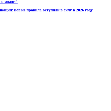
х компаний
кации: новые правила вступили в силу в 2026 году