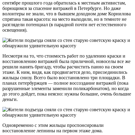
сентябре прошлого года обратилась к местным активистам,
борющимся за спасение витражей в Петербурге. Но даже
волонтеры не знали, что в бывшем доходном доме Корнилова
спрятана такая красота: на место выходили, но в темноте не
разглядели потенциал (в парадной почти нет естественного
освещения).
Несмотря на то, что стоимость работ по удалению краски и
восстановлению витражей была приличной, новоселы все же
решили нанять бригаду, чтобы расчистить панно на своем
этаже. К ним, видя, как продвигается дело, присоединились
жильцы снизу. Всего было восстановлено три площадки. В
планах петербуржцев
—
полное воссоздание витражей (пока
разрушенные элементы заменили поликарбонатом), но когда
до этого дойдет, пока неясно: нужны большие, очень большие
деньги.
Одновременно с этим жильцы проспонсировали
восстановление лепнины на первом этаже дома.