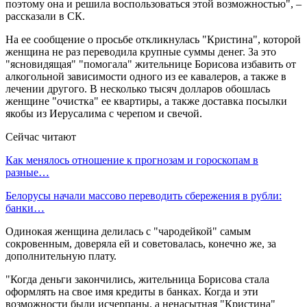
поэтому она и решила воспользоваться этой возможностью", –
рассказали в СК.
На ее сообщение о просьбе откликнулась "Кристина", которой
женщина не раз переводила крупные суммы денег. За это
"ясновидящая" "помогала" жительнице Борисова избавить от
алкогольной зависимости одного из ее кавалеров, а также в
лечении другого. В несколько тысяч долларов обошлась
женщине "очистка" ее квартиры, а также доставка посылки
якобы из Иерусалима с черепом и свечой.
Сейчас читают
Как менялось отношение к прогнозам и гороскопам в
разные…
Белорусы начали массово переводить сбережения в рубли:
банки…
Одинокая женщина делилась с "чародейкой" самым
сокровенным, доверяла ей и советовалась, конечно же, за
дополнительную плату.
"Когда деньги закончились, жительница Борисова стала
оформлять на свое имя кредиты в банках. Когда и эти
возможности были исчерпаны, а ненасытная "Кристина"