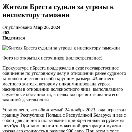
Жителя Бреста судили за угрозы к
инспектору таможни
Опубликовано
Мар 26, 2024
263
Поделится
Фото из открытых источников (иллюстративное)
Прокуратура г.Бреста поддержала в суде государственное
обвинение по уголовному делу в отношении ранее судимого
за мошенничество в особо крупном размере 43-летнего
местного жителя, которому инкриминирована угроза
насилием в отношении должностного лица, выполнявшего
служебные обязанности, в целях воспрепятствования его
законной деятельности.
Установлено, что обвиняемый 24 ноября 2023 года пересекал
границу Республики Польша с Республикой Беларусь и вез с
собой для личного пользования приобретенный за рубежом
ноутбук. При заполнении таможенной декларации мужчина
указал его стоимость в размере 990 евро. При этом в ходе