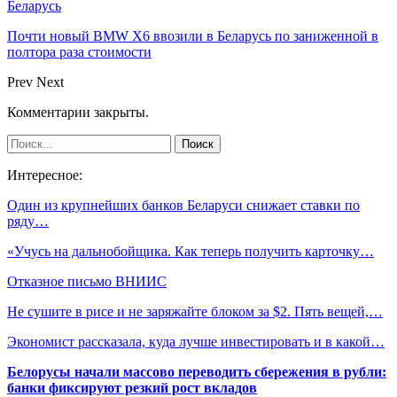
Беларусь
Почти новый BMW X6 ввозили в Беларусь по заниженной в
полтора раза стоимости
Prev
Next
Комментарии закрыты.
Интересное:
Один из крупнейших банков Беларуси снижает ставки по
ряду…
«Учусь на дальнобойщика. Как теперь получить карточку…
Отказное письмо ВНИИС
Не сушите в рисе и не заряжайте блоком за $2. Пять вещей,…
Экономист рассказала, куда лучше инвестировать и в какой…
Белорусы начали массово переводить сбережения в рубли:
банки фиксируют резкий рост вкладов