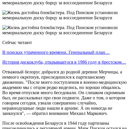
Сейчас читают
В поисках утраченного времени. Генеральный план…
История дискоклуба, открывшегося в 1986 году в брестском…
Отважный белорус добрался до родной деревни Мерчицы, а
немного окрепнув, присоединился к партизанскому
движению. "После моего поступления в военно-медицинскую
академию мы с отцом редко виделись, но хорошо общались.
Во время отпусков много беседовали. Он слишком скромным
был, не рассказывал про свои подвиги. Даже о том, о котором
говорим сегодня, узнали совершенно случайно,
неравнодушные люди нашли в архиве. А он никогда не
заикнулся", — обратил внимание Михаил Маркович.
После освобождения Беларуси в 1944 году партизаны
присоединились к регулярной армии. Марк Пискун остался на