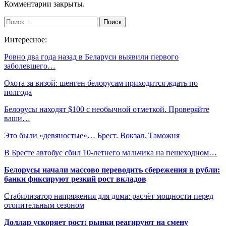
Комментарии закрыты.
Интересное:
Ровно два года назад в Беларуси выявили первого
заболевшего…
Охота за визой: шенген белорусам приходится ждать по
полгода
Белорусы находят $100 с необычной отметкой. Проверяйте
ваши…
Это были «девяностые»… Брест. Вокзал. Таможня
В Бресте автобус сбил 10-летнего мальчика на пешеходном…
Белорусы начали массово переводить сбережения в рубли:
банки фиксируют резкий рост вкладов
Стабилизатор напряжения для дома: расчёт мощности перед
отопительным сезоном
Доллар ускоряет рост: рынки реагируют на смену