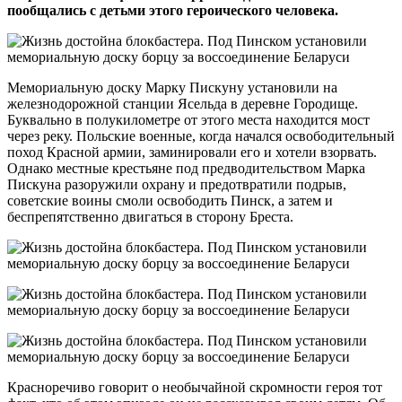
пообщались с детьми этого героического человека.
Мемориальную доску Марку Пискуну установили на
железнодорожной станции Ясельда в деревне Городище.
Буквально в полукилометре от этого места находится мост
через реку. Польские военные, когда начался освободительный
поход Красной армии, заминировали его и хотели взорвать.
Однако местные крестьяне под предводительством Марка
Пискуна разоружили охрану и предотвратили подрыв,
советские воины смоли освободить Пинск, а затем и
беспрепятственно двигаться в сторону Бреста.
Красноречиво говорит о необычайной скромности героя тот