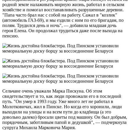
родной земле налаживать мирную жизнь, работал в сельском
хозяйстве и помогал восстанавливать разрушенные деревни.
"Папа часто брал нас с собой на работу. Сажал в "козлик"
(автомобиль ГАЗ-69), и мы ездили с ним по его бригадам, по
полям. Трудился день и ночь", — добавила младшая дочь
героя Елена. Он продолжал трудиться даже после выхода на
пенсию.
Сельчане очень уважали Марка Пискуна. Об этом
свидетельствует и то, как люди провожали его в последний
путь. "Он умер в 1993 году. Уже много лет не работал в
Молотковичах, жил в Пинске. Но когда его хоронили, люди
выходили на улицы и на всем пути до кладбища (а это
довольно далеко) бросали цветы под машину. Он был добрым,
порядочным, заботливым папой и дедушкой", — подчеркнула
супруга Михаила Марковича Мария.