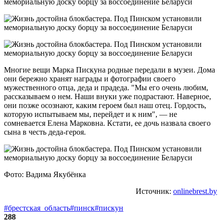
Многие вещи Марка Пискуна родные передали в музеи. Дома
они бережно хранят награды и фотографии своего
мужественного отца, деда и прадеда. "Мы его очень любим,
рассказываем о нем. Наши внуки уже подрастают. Наверное,
они позже осознают, каким героем был наш отец. Гордость,
которую испытываем мы, перейдет и к ним", — не
сомневается Елена Марковна. Кстати, ее дочь назвала своего
сына в честь деда-героя.
Фото: Вадима Якубёнка
Источник:
onlinebrest.by
#брестская_область
#пинск
#пискун
288