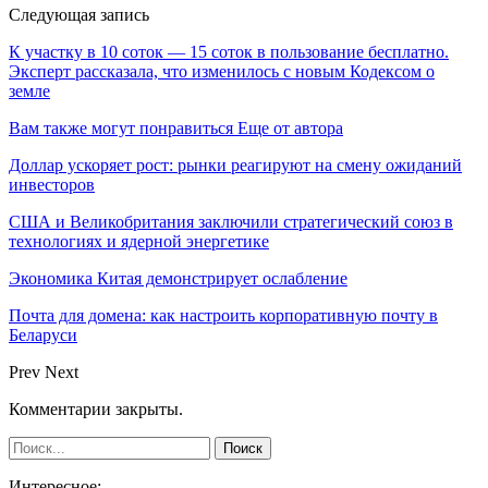
Следующая запись
К участку в 10 соток — 15 соток в пользование бесплатно.
Эксперт рассказала, что изменилось с новым Кодексом о
земле
Вам также могут понравиться
Еще от автора
Доллар ускоряет рост: рынки реагируют на смену ожиданий
инвесторов
США и Великобритания заключили стратегический союз в
технологиях и ядерной энергетике
Экономика Китая демонстрирует ослабление
Почта для домена: как настроить корпоративную почту в
Беларуси
Prev
Next
Комментарии закрыты.
Интересное: