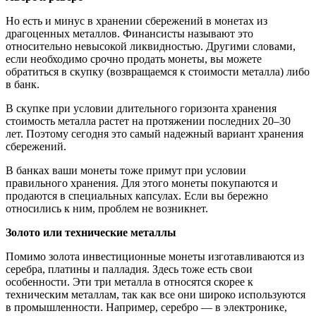
Но есть и минус в хранении сбережений в монетах из
драгоценных металлов. Финансисты называют это
относительно невысокой ликвидностью. Другими словами,
если необходимо срочно продать монеты, вы можете
обратиться в скупку (возвращаемся к стоимости металла) либо
в банк.
В скупке при условии длительного горизонта хранения
стоимость металла растет на протяжении последних 20–30
лет. Поэтому сегодня это самый надежный вариант хранения
сбережений.
В банках ваши монеты тоже примут при условии
правильного хранения. Для этого монеты покупаются и
продаются в специальных капсулах. Если вы бережно
относились к ним, проблем не возникнет.
Золото или технические металлы
Помимо золота инвестиционные монеты изготавливаются из
серебра, платины и палладия. Здесь тоже есть свои
особенности. Эти три металла в относятся скорее к
техническим металлам, так как все они широко используются
в промышленности. Например, серебро — в электронике,