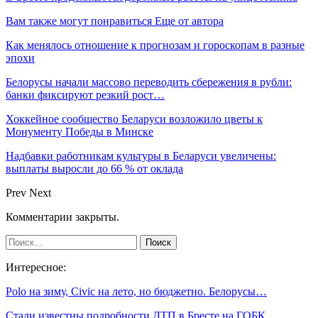
Вам также могут понравиться
Еще от автора
Как менялось отношение к прогнозам и гороскопам в разные
эпохи
Белорусы начали массово переводить сбережения в рубли:
банки фиксируют резкий рост…
Хоккейное сообщество Беларуси возложило цветы к
Монументу Победы в Минске
Надбавки работникам культуры в Беларуси увеличены:
выплаты выросли до 66 % от оклада
Prev
Next
Комментарии закрыты.
Интересное:
Polo на зиму, Civic на лето, но бюджетно. Белорусы…
Стали известны подробности ДТП в Бресте на ГОБК