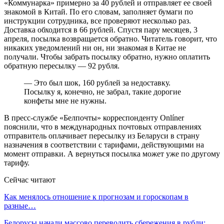
«Коммунарка» примерно за 40 рублей и отправляет ее своей
знакомой в Китай. По его словам, заполняет бумаги по
инструкции сотрудника, все проверяют несколько раз.
Доставка обходится в 66 рублей. Спустя пару месяцев, 3
апреля, посылка возвращается обратно. Читатель говорит, что
никаких уведомлений ни он, ни знакомая в Китае не
получали. Чтобы забрать посылку обратно, нужно оплатить
обратную пересылку — 92 рубля.
— Это был шок, 160 рублей за недоставку.
Посылку я, конечно, не забрал, такие дорогие
конфеты мне не нужны.
В пресс-службе «Белпочты» корреспонденту Onlíner
пояснили, что в международных почтовых отправлениях
отправитель оплачивает пересылку из Беларуси в страну
назначения в соответствии с тарифами, действующими на
момент отправки. А вернуться посылка может уже по другому
тарифу.
Сейчас читают
Как менялось отношение к прогнозам и гороскопам в
разные…
Белорусы начали массово переводить сбережения в рубли: