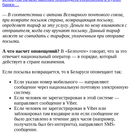
банки…
— В соответствии с актами Всемирного почтового союза,
при возврате посылок страна, возвращающая посылку,
определяет тариф за эту услугу. Деньги по нему взимаются с
отправителя, когда ему вручают посылку. Данный тариф
может не совпадать с тарифом, уплаченным при отправке
посылки.
А что насчет оповещений?
В «Белпочте» говорят, что за это
отвечает национальный оператор — в порядке, который
действует в стране назначения.
Если посылка возвращается, то в Беларуси оповещают так:
Если указан номер мобильного — направляют
сообщение через национальную почтовую электронную
систему.
Если человек не зарегистрирован в этой системе —
направляют сообщение в Viber.
Если человек не зарегистрирован в Viber или
заблокировал там входящие или если сообщение не
было доставлено в течение двух часов (например,
получатель был без интернета), направляют SMS-
сообщение.