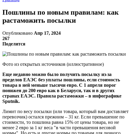
Пошлины по новым правилам: как
растаможить посылки
Опубликовано
Апр 17, 2024
267
Поделится
Фото из открытых источников (иллюстративное)
Еще недавно можно было получить посылку из-за
пределов ЕАЭС без уплаты пошлины, если стоимость
товара в ней меньше тысячи евро. С 1 апреля порог
понижен до 200 евро как в Беларуси, так и в других
странах ЕАЭС. Правила растаможки – в инфографике
Sputnik.
Лимит по весу посылки (или товара, который вам доставляет
перевозчик) остался прежним – 31 кг. Если превышение по
стоимости, то пошлина равна 15% от цены товара, но не
менее 2 евро за 1 кг веса "в части превышения весовой
нормы". Но есть и другие нормы по товарам для личного