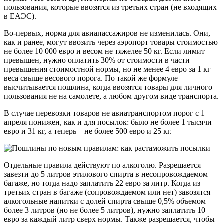
пользования, которые ввозятся из третьих стран (не входящих
в ЕАЭС).
Во-первых, норма для авиапассажиров не изменилась. Они,
как и ранее, могут ввозить через аэропорт товары стоимостью
не более 10 000 евро и весом не тяжелее 50 кг. Если лимит
превышен, нужно оплатить 30% от стоимости в части
превышения стоимостной нормы, но не менее 4 евро за 1 кг
веса свыше весового порога. По такой же формуле
высчитывается пошлина, когда ввозятся товары для личного
пользования не на самолете, а любом другом виде транспорта.
В случае перевозки товаров не авиатранспортом порог с 1
апреля понижен, как и для посылок: было не более 1 тысячи
евро и 31 кг, а теперь – не более 500 евро и 25 кг.
Отдельные правила действуют по алкоголю. Разрешается
завезти до 5 литров этилового спирта в несопровождаемом
багаже, но тогда надо заплатить 22 евро за литр. Когда из
третьих стран в багаже (сопровождаемом или нет) завозятся
алкогольные напитки с долей спирта свыше 0,5% объемом
более 3 литров (но не более 5 литров), нужно заплатить 10
евро за каждый литр сверх нормы. Также разрешается, чтобы