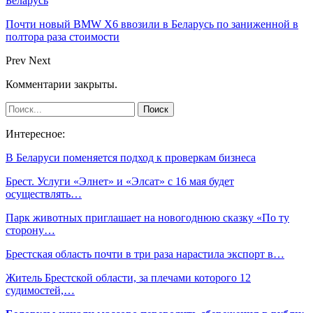
Беларусь
Почти новый BMW X6 ввозили в Беларусь по заниженной в
полтора раза стоимости
Prev
Next
Комментарии закрыты.
Интересное:
В Беларуси поменяется подход к проверкам бизнеса
Брест. Услуги «Элнет» и «Элсат» с 16 мая будет
осуществлять…
Парк животных приглашает на новогоднюю сказку «По ту
сторону…
Брестская область почти в три раза нарастила экспорт в…
Житель Брестской области, за плечами которого 12
судимостей,…