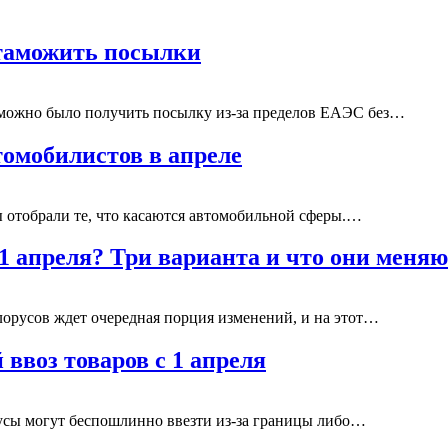
таможить посылки
 можно было получить посылку из-за пределов ЕАЭС без…
томобилистов в апреле
ы отобрали те, что касаются автомобильной сферы.…
 1 апреля? Три варианта и что они меня
лорусов ждет очередная порция изменений, и на этот…
ввоз товаров с 1 апреля
усы могут беспошлинно ввезти из-за границы либо…