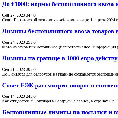
До €1000: нормы беспошлинного ввоза не
Сен 27, 2023
344
0
Совет Евразийской экономической комиссии до 1 апреля 2024
Лимиты беспошлинного ввоза товаров 
Сен 24, 2023
255
0
Фото из открытых источников (иллюстративное) Информация 
Лимиты на границе в 1000 евро действ
Сен 21, 2023
302
0
До 1 октября для белорусов на границе сохраняется беспошли
Совет ЕЭК рассмотрит вопрос о снижен
Сен 14, 2023
243
0
Как ожидается, с 1 октября в Беларуси, а вернее, в странах 
Беспошлинные лимиты на посылки и вв