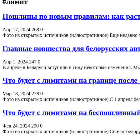
#лимит
Пошлины по новым правилам: как рас
Апр 17, 2024
268
0
Фото из открытых источников (иллюстративное) Еще недавно
Главные новшества для белорусских ав
Апр 1, 2024
247
0
В апреле в Беларуси вступили в силу некоторые изменения. М
Что будет с лимитами на границе после
Мар 18, 2024
278
0
Фото из открытых источников (иллюстративное) С 1 апреля бе
Что будет с лимитами на беспошлинный 
Фев 24, 2024
290
0
Фото из открытых источников (иллюстративное) Сейчас белор