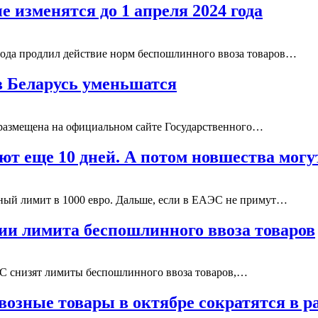
 изменятся до 1 апреля 2024 года
 года продлил действие норм беспошлинного ввоза товаров…
в Беларусь уменьшатся
размещена на официальном сайте Государственного…
уют еще 10 дней. А потом новшества мог
нный лимит в 1000 евро. Дальше, если в ЕАЭС не примут…
ии лимита беспошлинного ввоза товаров
ЕАЭС снизят лимиты беспошлинного ввоза товаров,…
озные товары в октябре сократятся в р