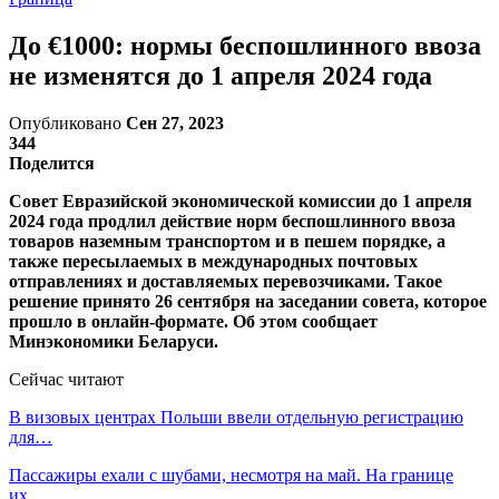
До €1000: нормы беспошлинного ввоза
не изменятся до 1 апреля 2024 года
Опубликовано
Сен 27, 2023
344
Поделится
Совет Евразийской экономической комиссии до 1 апреля
2024 года продлил действие норм беспошлинного ввоза
товаров наземным транспортом и в пешем порядке, а
также пересылаемых в международных почтовых
отправлениях и доставляемых перевозчиками. Такое
решение принято 26 сентября на заседании совета, которое
прошло в онлайн-формате. Об этом сообщает
Минэкономики Беларуси.
Сейчас читают
В визовых центрах Польши ввели отдельную регистрацию
для…
Пассажиры ехали с шубами, несмотря на май. На границе
их…