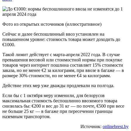
Фото из открытых источников (иллюстративное)
Сейчас и далее беспошлинный ввоз установлен на
повышенном уровне: стоимость товара может доходить до
€1000.
Такой лимит действует с марта-апреля 2022 года. В случае
превышения весовой или стоимостной нормы при покупке
товаров через интернет пошлина составляет 15% стоимости
заказа, но не менее €2 за килограмм, при ввозе в багаже — в
размере 30% стоимости, но не менее €4 за килограмм.
Действие этих мер уже дважды продлевали на полгода.
Если бы с 1 октября меру изменили, для белорусов
максимальная стоимость беспошлинно ввозимого товара
снизилась бы: €200 и вес до 31 кг — по почте, €500 при весе
не больше 25 кг — в багаже при пересечении границы
наземным транспортом.
Источник:
onlinebrest.by