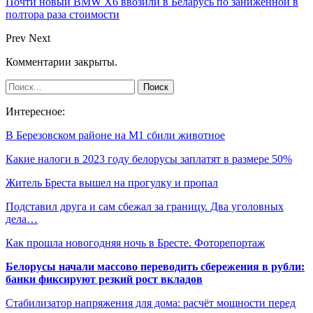
Почти новый BMW X6 ввозили в Беларусь по заниженной в
полтора раза стоимости
Prev
Next
Комментарии закрыты.
Интересное:
В Березовском районе на М1 сбили животное
Какие налоги в 2023 году белорусы заплатят в размере 50%
Житель Бреста вышел на прогулку и пропал
Подставил друга и сам сбежал за границу. Два уголовных
дела…
Как прошла новогодняя ночь в Бресте. Фоторепортаж
Белорусы начали массово переводить сбережения в рубли:
банки фиксируют резкий рост вкладов
Стабилизатор напряжения для дома: расчёт мощности перед